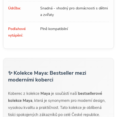
Údržba:
Snadná - vhodný pro domácnosti s dětmi
a zvířaty
Podlahové
Plně kompatibilní
vytápění:
✨ Kolekce Maya: Bestseller mezi
moderními koberci
Koberec z kolekce
Maya
je součástí naší
bestsellerové
kolekce Maya
, která je synonymem pro moderní design,
vysokou kvalitu a praktičnost. Tato kolekce je oblíbená
tisíci spokojených zákazníků po celé České republice.