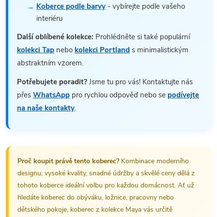
Koberce podle barvy
- vybírejte podle vašeho
interiéru
Další oblíbené kolekce:
Prohlédněte si také populární
kolekci Tap
nebo
kolekci Portland
s minimalistickým
abstraktním vzorem.
Potřebujete poradit?
Jsme tu pro vás! Kontaktujte nás
přes
WhatsApp
pro rychlou odpověď nebo se
podívejte
na naše kontakty
.
Proč koupit právě tento koberec?
Kombinace moderního
designu, vysoké kvality, snadné údržby a skvělé ceny dělá z
tohoto koberce ideální volbu pro každou domácnost. Ať už
hledáte koberec do obýváku, ložnice, pracovny nebo
dětského pokoje, koberec z kolekce Maya vás určitě