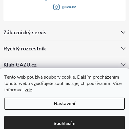
gazu.cz
Zákaznický servis
Rychlý rozcestník
Klub GAZU.cz
Tento web používá soubory cookie. Dalším procházením
tohoto webu vyjadřujete souhlas s jejich používáním. Více
informací
zde
.
Nastavení
Copyright 2026
GAZU.cz | moderní koberce
. Všechna práva vyhrazena.
Souhlasím
Vytvořil Shoptet