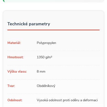
Technické parametry
Materiál:
Polypropylen
Hmotnost:
1350 g/m²
Výška vlasu:
8 mm
Tvar:
Obdélníkový
Odolnost:
Vysoká odolnost proti oděru a deformaci