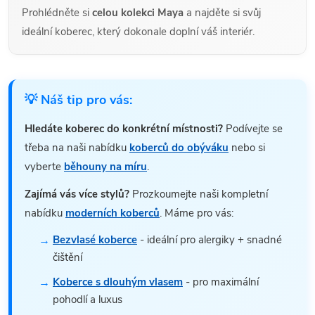
Prohlédněte si
celou kolekci Maya
a najděte si svůj
ideální koberec, který dokonale doplní váš interiér.
💡 Náš tip pro vás:
Hledáte koberec do konkrétní místnosti?
Podívejte se
třeba na naši nabídku
koberců do obýváku
nebo si
vyberte
běhouny na míru
.
Zajímá vás více stylů?
Prozkoumejte naši kompletní
nabídku
moderních koberců
. Máme pro vás:
Bezvlasé koberce
- ideální pro alergiky + snadné
čištění
Koberce s dlouhým vlasem
- pro maximální
pohodlí a luxus