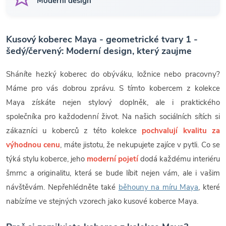
Moderní design
Kusový koberec Maya - geometrické tvary 1 -
šedý/červený: Moderní design, který zaujme
Sháníte hezký koberec do obýváku, ložnice nebo pracovny?
Máme pro vás dobrou zprávu. S tímto kobercem z kolekce
Maya získáte nejen stylový doplněk, ale i praktického
společníka pro každodenní život. Na našich sociálních sítích si
zákazníci u koberců z této kolekce
pochvalují kvalitu za
výhodnou cenu
, máte jistotu, že nekupujete zajíce v pytli. Co se
týká stylu koberce, jeho
moderní pojetí
dodá každému interiéru
šmrnc a originalitu, která se bude líbit nejen vám, ale i vašim
návštěvám. Nepřehlédněte také
běhouny na míru Maya
, které
nabízíme ve stejných vzorech jako kusové koberce Maya.