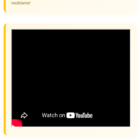
nezklame!