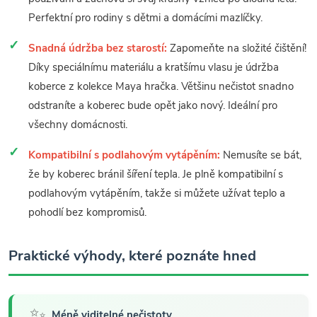
Perfektní pro rodiny s dětmi a domácími mazlíčky.
Snadná údržba bez starostí:
Zapomeňte na složité čištění!
Díky speciálnímu materiálu a kratšímu vlasu je údržba
koberce z kolekce Maya hračka. Většinu nečistot snadno
odstraníte a koberec bude opět jako nový. Ideální pro
všechny domácnosti.
Kompatibilní s podlahovým vytápěním:
Nemusíte se bát,
že by koberec bránil šíření tepla. Je plně kompatibilní s
podlahovým vytápěním, takže si můžete užívat teplo a
pohodlí bez kompromisů.
Praktické výhody, které poznáte hned
✨
Méně viditelné nečistoty