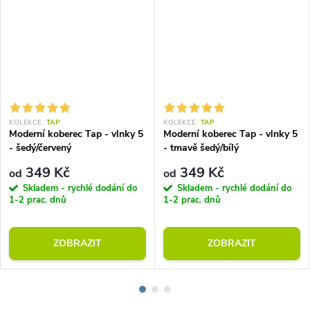
KOLEKCE:
TAP
KOLEKCE:
TAP
Moderní koberec Tap - vlnky 5
Moderní koberec Tap - vlnky 5
- šedý/červený
- tmavě šedý/bílý
349 Kč
349 Kč
od
od
Skladem - rychlé dodání do
Skladem - rychlé dodání do
1-2 prac. dnů
1-2 prac. dnů
ZOBRAZIT
ZOBRAZIT