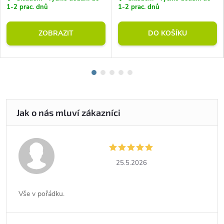
1-2 prac. dnů
1-2 prac. dnů
ZOBRAZIT
DO KOŠÍKU
25.5.2026
Vše v pořádku.