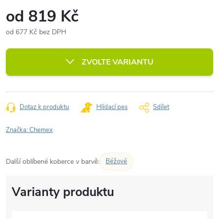
od
819 Kč
od
677 Kč
bez DPH
Měrná
cena:
ZVOLTE VARIANTU
Dotaz k produktu
Hlídací pes
Sdílet
Značka:
Chemex
Další oblíbené koberce v barvě:
Béžové