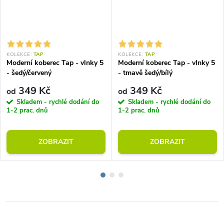
KOLEKCE:
TAP
KOLEKCE:
TAP
Moderní koberec Tap - vlnky 5
Moderní koberec Tap - vlnky 5
- šedý/červený
- tmavě šedý/bílý
349 Kč
349 Kč
od
od
Skladem - rychlé dodání do
Skladem - rychlé dodání do
1-2 prac. dnů
1-2 prac. dnů
ZOBRAZIT
ZOBRAZIT