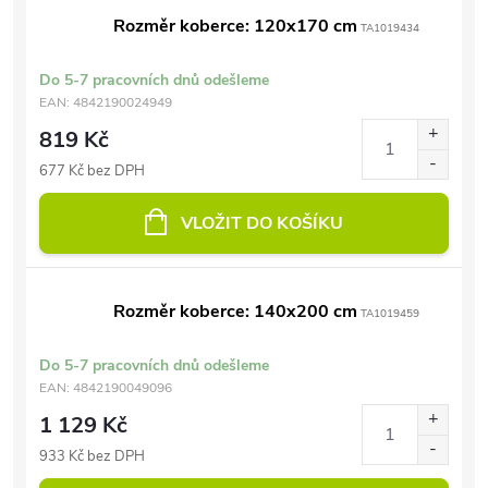
Rozměr koberce: 120x170 cm
TA1019434
Do 5-7 pracovních dnů odešleme
EAN:
4842190024949
819 Kč
677 Kč bez DPH
VLOŽIT DO KOŠÍKU
Rozměr koberce: 140x200 cm
TA1019459
Do 5-7 pracovních dnů odešleme
EAN:
4842190049096
1 129 Kč
933 Kč bez DPH