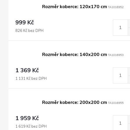
Rozměr koberce: 120x170 cm
TA1016952
999 Kč
826 Kč bez DPH
Rozměr koberce: 140x200 cm
TA1016953
1 369 Kč
1 131 Kč bez DPH
Rozměr koberce: 200x200 cm
TA1016955
1 959 Kč
1 619 Kč bez DPH