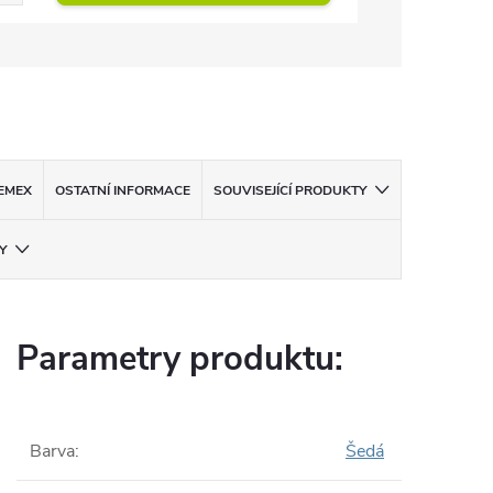
EMEX
OSTATNÍ INFORMACE
SOUVISEJÍCÍ PRODUKTY
Y
Parametry produktu:
Barva
:
Šedá