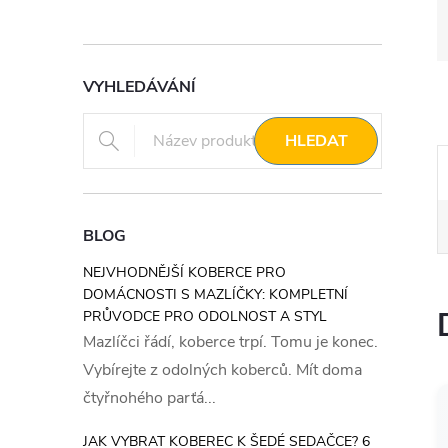
VYHLEDÁVÁNÍ
HLEDAT
BLOG
NEJVHODNĚJŠÍ KOBERCE PRO
DOMÁCNOSTI S MAZLÍČKY: KOMPLETNÍ
PRŮVODCE PRO ODOLNOST A STYL
Mazlíčci řádí, koberce trpí. Tomu je konec.
Vybírejte z odolných koberců. Mít doma
čtyřnohého parťá...
JAK VYBRAT KOBEREC K ŠEDÉ SEDAČCE? 6