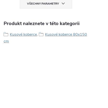
VŠECHNY PARAMETRY
Produkt naleznete v této kategorii
Kusové koberce
,
Kusové koberce 80x150
cm