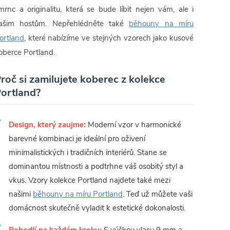
mrnc a originalitu, která se bude líbit nejen vám, ale i
ašim hostům. Nepřehlédněte také
běhouny na míru
ortland
, které nabízíme ve stejných vzorech jako kusové
oberce Portland.
roč si zamilujete koberec z kolekce
ortland?
Design, který zaujme:
Moderní vzor v harmonické
barevné kombinaci je ideální pro oživení
minimalistických i tradičních interiérů. Stane se
dominantou místnosti a podtrhne váš osobitý styl a
vkus. Vzory kolekce Portland najdete také mezi
našimi
běhouny na míru Portland
. Teď už můžete vaši
domácnost skutečně vyladit k estetické dokonalosti.