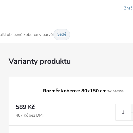
Znač
alší oblíbené koberce v barvě:
Šedé
Rozměr koberce: 80x150 cm
TA1016958
589 Kč
487 Kč bez DPH