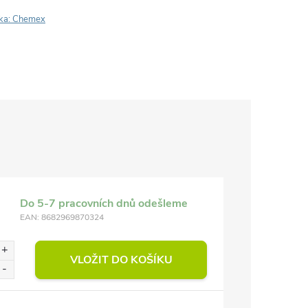
ka:
Chemex
Do 5-7 pracovních dnů odešleme
EAN:
8682969870324
VLOŽIT DO KOŠÍKU