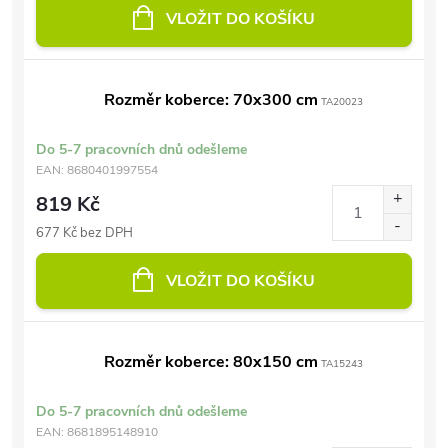
VLOŽIT DO KOŠÍKU
Rozměr koberce: 70x300 cm
TA20023
Do 5-7 pracovních dnů odešleme
EAN:
8680401997554
819 Kč
677 Kč bez DPH
VLOŽIT DO KOŠÍKU
Rozměr koberce: 80x150 cm
TA15243
Do 5-7 pracovních dnů odešleme
EAN:
8681895148910