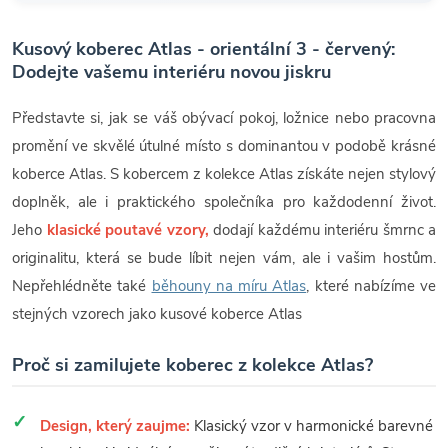
Kusový koberec Atlas - orientální 3 - červený:
Dodejte vašemu interiéru novou jiskru
Představte si, jak se váš obývací pokoj, ložnice nebo pracovna
promění ve skvělé útulné místo s dominantou v podobě krásné
koberce Atlas. S kobercem z kolekce Atlas získáte nejen stylový
doplněk, ale i praktického společníka pro každodenní život.
Jeho
klasické poutavé vzory,
dodají každému interiéru šmrnc a
originalitu, která se bude líbit nejen vám, ale i vašim hostům.
Nepřehlédněte také
běhouny na míru Atlas
, které nabízíme ve
stejných vzorech jako kusové koberce Atlas
Proč si zamilujete koberec z kolekce Atlas?
Design, který zaujme:
Klasický vzor v harmonické barevné