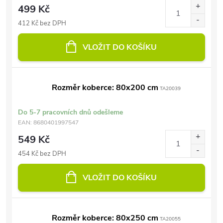
499 Kč
412 Kč bez DPH
VLOŽIT DO KOŠÍKU
Rozměr koberce: 80x200 cm
TA20039
Do 5-7 pracovních dnů odešleme
EAN:
8680401997547
549 Kč
454 Kč bez DPH
VLOŽIT DO KOŠÍKU
Rozměr koberce: 80x250 cm
TA20055