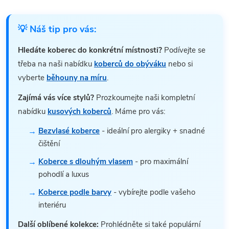
💡 Náš tip pro vás:
Hledáte koberec do konkrétní místnosti?
Podívejte se
třeba na naši nabídku
koberců do obýváku
nebo si
vyberte
běhouny na míru
.
Zajímá vás více stylů?
Prozkoumejte naši kompletní
nabídku
kusových koberců
. Máme pro vás:
Bezvlasé koberce
- ideální pro alergiky + snadné
čištění
Koberce s dlouhým vlasem
- pro maximální
pohodlí a luxus
Koberce podle barvy
- vybírejte podle vašeho
interiéru
Další oblíbené kolekce:
Prohlédněte si také populární