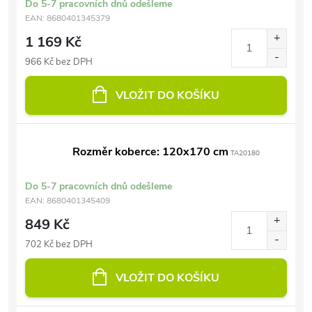
Do 5-7 pracovních dnů odešleme
EAN:
8680401345379
1 169 Kč
966 Kč bez DPH
VLOŽIT DO KOŠÍKU
Rozměr koberce: 120x170 cm
TA20180
Do 5-7 pracovních dnů odešleme
EAN:
8680401345409
849 Kč
702 Kč bez DPH
VLOŽIT DO KOŠÍKU