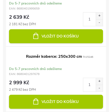
Do 5-7 pracovních dnů odešleme
EAN:
8680401995659
2 639 Kč
2 181 Kč bez DPH
VLOŽIT DO KOŠÍKU
Rozměr koberce: 250x300 cm
TA15246
Do 5-7 pracovních dnů odešleme
EAN:
8680401297678
2 999 Kč
2 479 Kč bez DPH
VLOŽIT DO KOŠÍKU