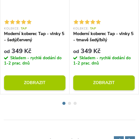
KOLEKCE:
TAP
KOLEKCE:
TAP
Moderní koberec Tap - vlnky 5
Moderní koberec Tap - vlnky 5
- šedý/červený
- tmavě šedý/bílý
349 Kč
349 Kč
od
od
Skladem - rychlé dodání do
Skladem - rychlé dodání do
1-2 prac. dnů
1-2 prac. dnů
ZOBRAZIT
ZOBRAZIT