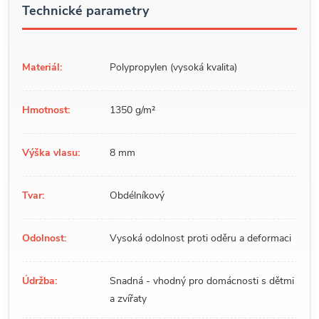
Technické parametry
Materiál:
Polypropylen (vysoká kvalita)
Hmotnost:
1350 g/m²
Výška vlasu:
8 mm
Tvar:
Obdélníkový
Odolnost:
Vysoká odolnost proti oděru a deformaci
Údržba:
Snadná - vhodný pro domácnosti s dětmi
a zvířaty