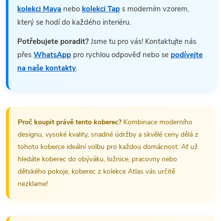
kolekci Maya
nebo
kolekci Tap
s moderním vzorem,
který se hodí do každého interiéru.
Potřebujete poradit?
Jsme tu pro vás! Kontaktujte nás
přes
WhatsApp
pro rychlou odpověď nebo se
podívejte
na naše kontakty
.
Proč koupit právě tento koberec?
Kombinace moderního
designu, vysoké kvality, snadné údržby a skvělé ceny dělá z
tohoto koberce ideální volbu pro každou domácnost. Ať už
hledáte koberec do obýváku, ložnice, pracovny nebo
dětského pokoje, koberec z kolekce Atlas vás určitě
nezklame!