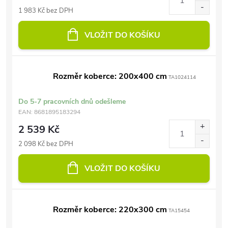
1 983 Kč bez DPH
VLOŽIT DO KOŠÍKU
Rozměr koberce: 200x400 cm
TA1024114
Do 5-7 pracovních dnů odešleme
EAN:
8681895183294
2 539 Kč
2 098 Kč bez DPH
VLOŽIT DO KOŠÍKU
Rozměr koberce: 220x300 cm
TA15454