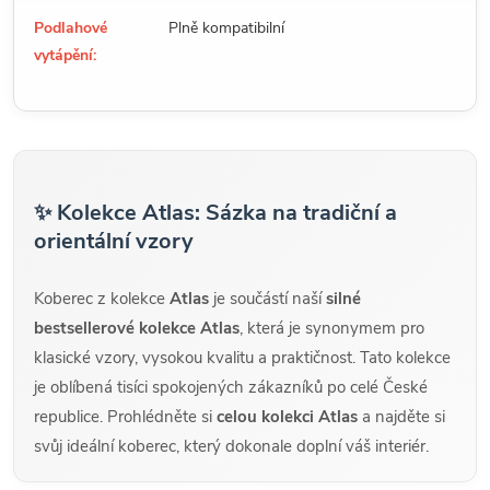
Podlahové
Plně kompatibilní
vytápění:
✨ Kolekce Atlas: Sázka na tradiční a
orientální vzory
Koberec z kolekce
Atlas
je součástí naší
silné
bestsellerové kolekce Atlas
, která je synonymem pro
klasické vzory, vysokou kvalitu a praktičnost. Tato kolekce
je oblíbená tisíci spokojených zákazníků po celé České
republice. Prohlédněte si
celou kolekci Atlas
a najděte si
svůj ideální koberec, který dokonale doplní váš interiér.