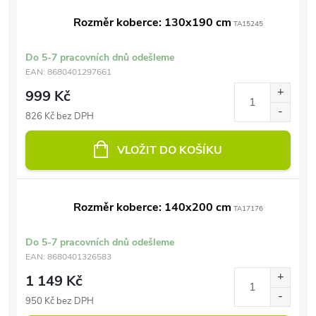
Rozměr koberce: 130x190 cm
TA15245
Do 5-7 pracovních dnů odešleme
EAN:
8680401297661
999 Kč
826 Kč bez DPH
VLOŽIT DO KOŠÍKU
Rozměr koberce: 140x200 cm
TA17176
Do 5-7 pracovních dnů odešleme
EAN:
8680401326583
1 149 Kč
950 Kč bez DPH