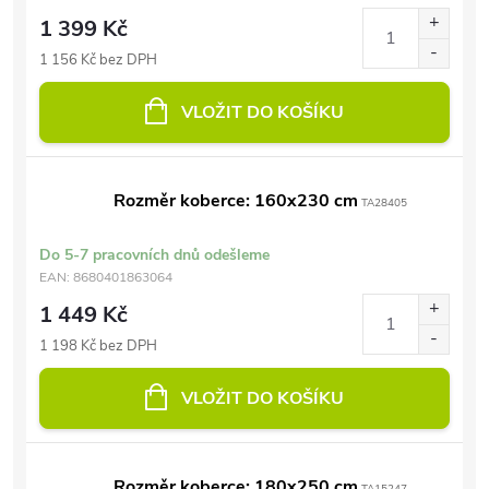
1 399 Kč
1 156 Kč bez DPH
VLOŽIT DO KOŠÍKU
Rozměr koberce: 160x230 cm
TA28405
Do 5-7 pracovních dnů odešleme
EAN:
8680401863064
1 449 Kč
1 198 Kč bez DPH
VLOŽIT DO KOŠÍKU
Rozměr koberce: 180x250 cm