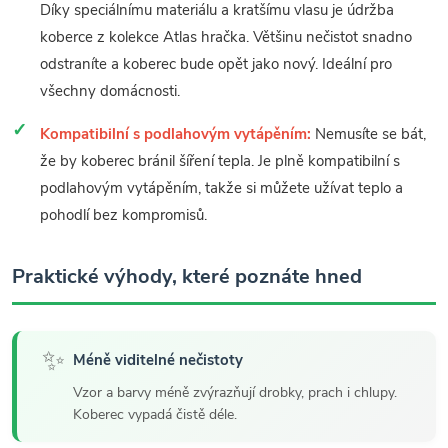
Díky speciálnímu materiálu a kratšímu vlasu je údržba
koberce z kolekce Atlas hračka. Většinu nečistot snadno
odstraníte a koberec bude opět jako nový. Ideální pro
všechny domácnosti.
Kompatibilní s podlahovým vytápěním:
Nemusíte se bát,
že by koberec bránil šíření tepla. Je plně kompatibilní s
podlahovým vytápěním, takže si můžete užívat teplo a
pohodlí bez kompromisů.
Praktické výhody, které poznáte hned
✨
Méně viditelné nečistoty
Vzor a barvy méně zvýrazňují drobky, prach i chlupy.
Koberec vypadá čistě déle.