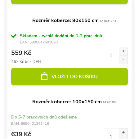
Rozměr koberce: 90x150 cm
TA1031251
Skladem - rychlé dodání do 1-2 prac. dnů
EAN:
5905847683698
559 Kč
462 Kč bez DPH
VLOŽIT DO KOŠÍKU
Rozměr koberce: 100x150 cm
TA20100
Do 5-7 pracovních dnů odešleme
EAN:
8680401345416
639 Kč