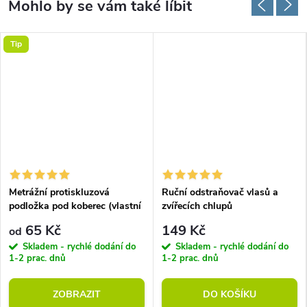
Tip
Metrážní protiskluzová
Ruční odstraňovač vlasů a
podložka pod koberec (vlastní
zvířecích chlupů
rozměr)
65 Kč
149 Kč
od
Skladem - rychlé dodání do
Skladem - rychlé dodání do
1-2 prac. dnů
1-2 prac. dnů
ZOBRAZIT
DO KOŠÍKU