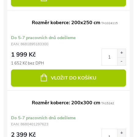
Rozměr koberce: 200x250 cm
TA1024115
Do 5-7 pracovních dnů odešleme
EAN:
8681895183300
1 999 Kč
1 652 Kč bez DPH
VLOŽIT DO KOŠÍKU
Rozměr koberce: 200x300 cm
TA15242
Do 5-7 pracovních dnů odešleme
EAN:
8680401297623
2 399 Kč