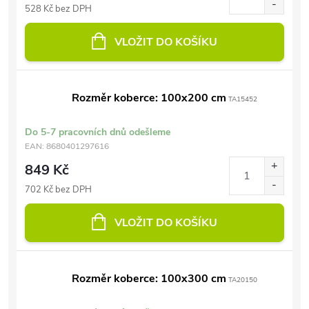
528 Kč bez DPH
VLOŽIT DO KOŠÍKU
Rozměr koberce: 100x200 cm
TA15452
Do 5-7 pracovních dnů odešleme
EAN:
8680401297616
849 Kč
702 Kč bez DPH
VLOŽIT DO KOŠÍKU
Rozměr koberce: 100x300 cm
TA20150