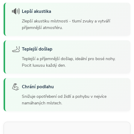
🔊
Lepší akustika
Zlepší akustiku místnosti - tlumí zvuky a vytváří
příjemnější atmosféru.
🦶
Teplejší došlap
Teplejší a příjemnější došlap, ideální pro bosé nohy.
Pocit luxusu každý den.
💪
Chrání podlahu
Snižuje opotřebení od židlí a pohybu v nejvíce
namáhaných místech.