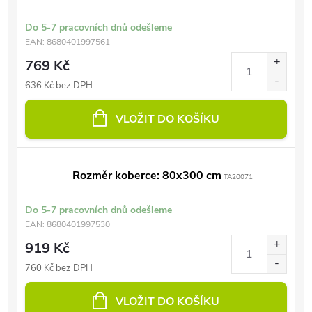
Do 5-7 pracovních dnů odešleme
EAN:
8680401997561
769 Kč
636 Kč bez DPH
VLOŽIT DO KOŠÍKU
Rozměr koberce: 80x300 cm
TA20071
Do 5-7 pracovních dnů odešleme
EAN:
8680401997530
919 Kč
760 Kč bez DPH
VLOŽIT DO KOŠÍKU