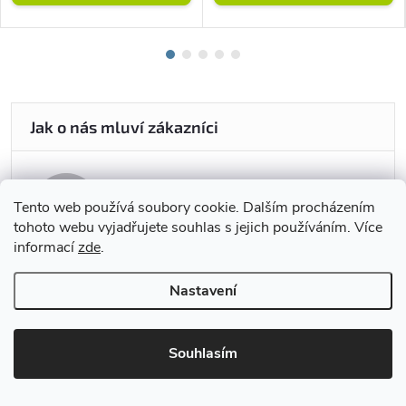
Tento web používá soubory cookie. Dalším procházením
25.5.2026
tohoto webu vyjadřujete souhlas s jejich používáním. Více
informací
zde
.
Vše v pořádku.
Nastavení
Souhlasím
24.5.2026