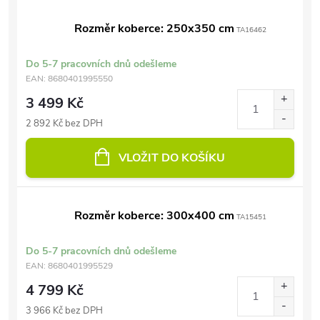
Rozměr koberce: 250x350 cm
TA16462
Do 5-7 pracovních dnů odešleme
EAN:
8680401995550
3 499 Kč
2 892 Kč bez DPH
VLOŽIT DO KOŠÍKU
Rozměr koberce: 300x400 cm
TA15451
Do 5-7 pracovních dnů odešleme
EAN:
8680401995529
4 799 Kč
3 966 Kč bez DPH