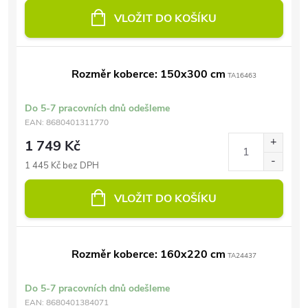
VLOŽIT DO KOŠÍKU
Rozměr koberce: 150x300 cm
TA16463
Do 5-7 pracovních dnů odešleme
EAN:
8680401311770
1 749 Kč
1 445 Kč bez DPH
VLOŽIT DO KOŠÍKU
Rozměr koberce: 160x220 cm
TA24437
Do 5-7 pracovních dnů odešleme
EAN:
8680401384071