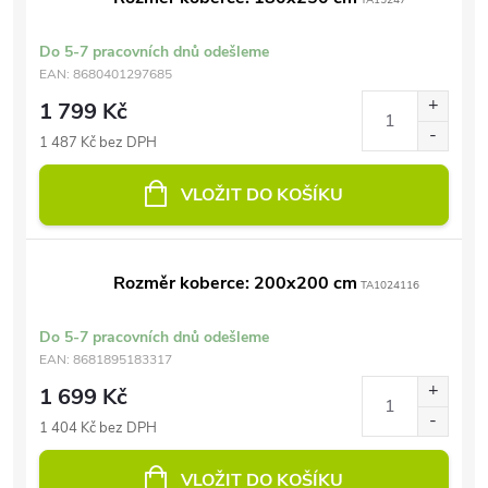
TA15247
Do 5-7 pracovních dnů odešleme
EAN:
8680401297685
1 799 Kč
1 487 Kč bez DPH
VLOŽIT DO KOŠÍKU
Rozměr koberce: 200x200 cm
TA1024116
Do 5-7 pracovních dnů odešleme
EAN:
8681895183317
1 699 Kč
1 404 Kč bez DPH
VLOŽIT DO KOŠÍKU