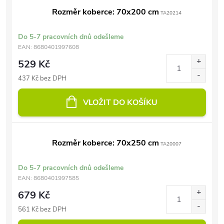
Rozměr koberce: 70x200 cm
TA20214
Do 5-7 pracovních dnů odešleme
EAN:
8680401997608
529 Kč
437 Kč bez DPH
VLOŽIT DO KOŠÍKU
Rozměr koberce: 70x250 cm
TA20007
Do 5-7 pracovních dnů odešleme
EAN:
8680401997585
679 Kč
561 Kč bez DPH