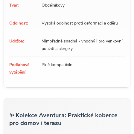
Tvar:
Obdélníkový
Odolnost:
Vysoká odolnost proti deformaci a oděru
Údržba:
Mimořádně snadná - vhodný i pro venkovní
použití a alergiky
Podlahové
Plně kompatibilní
vytápění:
✨ Kolekce Aventura: Praktické koberce
pro domov i terasu