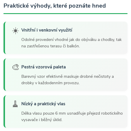
Praktické výhody, které poznáte hned
☀️
Vnitřní i venkovní využití
Odolné provedení vhodné jak do obýváku a chodby, tak
na zastřešenou terasu či balkón.
🎨
Pestrá vzorová paleta
Barevný vzor efektivně maskuje drobné nečistoty a
drobky v každodenním provozu.
🧹
Nízký a praktický vlas
Délka vlasu pouze 6 mm usnadňuje přejezd robotického
vysavače i běžný úklid.