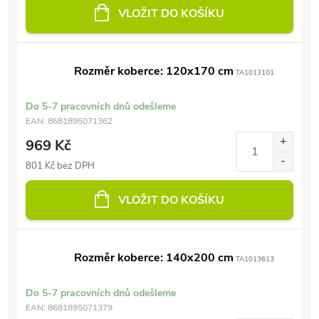
VLOŽIT DO KOŠÍKU
Rozměr koberce: 120x170 cm
TA1013101
Do 5-7 pracovních dnů odešleme
EAN:
8681895071362
969 Kč
801 Kč bez DPH
VLOŽIT DO KOŠÍKU
Rozměr koberce: 140x200 cm
TA1013613
Do 5-7 pracovních dnů odešleme
EAN:
8681895071379