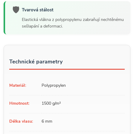
🛡️
Tvarová stálost
Elastická vlákna z polypropylenu zabraňují nechtěnému
sešlapání a deformaci.
Technické parametry
Materiál:
Polypropylen
Hmotnost:
1500 g/m²
Délka vlasu:
6 mm