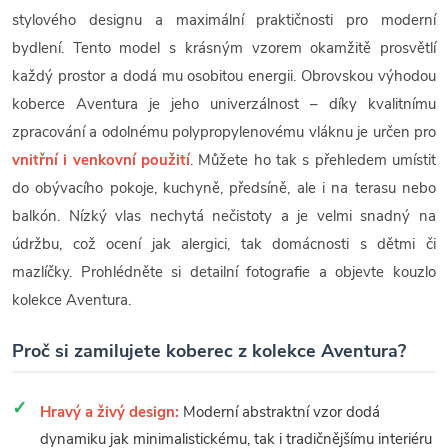
stylového designu a maximální praktičnosti pro moderní
bydlení. Tento model s krásným vzorem okamžitě prosvětlí
každý prostor a dodá mu osobitou energii. Obrovskou výhodou
koberce Aventura je jeho univerzálnost – díky kvalitnímu
zpracování a odolnému polypropylenovému vláknu je určen pro
vnitřní i venkovní použití
. Můžete ho tak s přehledem umístit
do obývacího pokoje, kuchyně, předsíně, ale i na terasu nebo
balkón. Nízký vlas nechytá nečistoty a je velmi snadný na
údržbu, což ocení jak alergici, tak domácnosti s dětmi či
mazlíčky. Prohlédněte si detailní fotografie a objevte kouzlo
kolekce Aventura.
Proč si zamilujete koberec z kolekce Aventura?
Hravý a živý design:
Moderní abstraktní vzor dodá
dynamiku jak minimalistickému, tak i tradičnějšímu interiéru