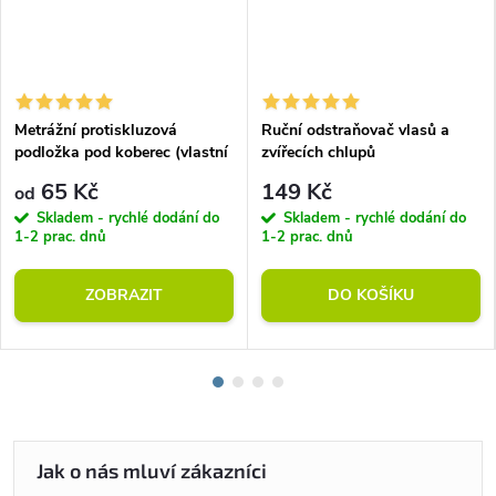
Metrážní protiskluzová
Ruční odstraňovač vlasů a
podložka pod koberec (vlastní
zvířecích chlupů
rozměr)
65 Kč
149 Kč
od
Skladem - rychlé dodání do
Skladem - rychlé dodání do
1-2 prac. dnů
1-2 prac. dnů
ZOBRAZIT
DO KOŠÍKU