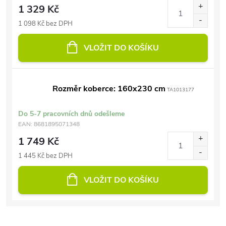
1 329 Kč
1 098 Kč bez DPH
VLOŽIT DO KOŠÍKU
Rozměr koberce: 160x230 cm
TA1013177
Do 5-7 pracovních dnů odešleme
EAN:
8681895071348
1 749 Kč
1 445 Kč bez DPH
VLOŽIT DO KOŠÍKU