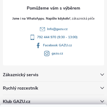
Jsme i na WhatsAppu. Napište kdykoliv!
Info
@
gazu.cz
792 444 970 (9:30 - 13:00)
Facebook GAZU.cz
gazu.cz
Zákaznický servis
Rychlý rozcestník
Klub GAZU.cz