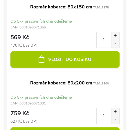
Rozměr koberce: 80x150 cm
TA1013178
Do 5-7 pracovních dnů odešleme
EAN:
8681895071355
569 Kč
470 Kč bez DPH
VLOŽIT DO KOŠÍKU
Rozměr koberce: 80x200 cm
TA1013100
Do 5-7 pracovních dnů odešleme
EAN:
8681895071331
759 Kč
627 Kč bez DPH