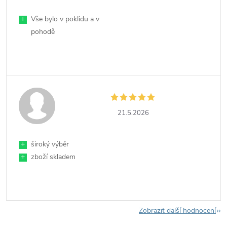
+
Vše bylo v poklidu a v
pohodě
21.5.2026
+
široký výběr
+
zboží skladem
Zobrazit další hodnocení