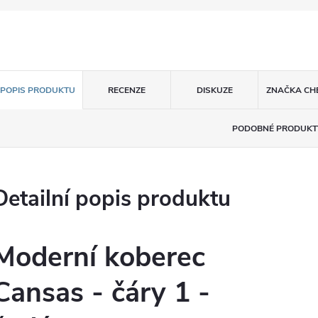
POPIS PRODUKTU
RECENZE
DISKUZE
ZNAČKA
CH
PODOBNÉ PRODUKT
Detailní popis produktu
Moderní koberec
Cansas - čáry 1 -