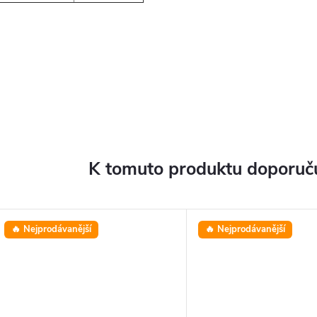
K tomuto produktu doporuču
🔥 Nejprodávanější
🔥 Nejprodávanější