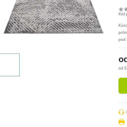
Kód 
Kuso
prům
pod 
o
od
5
Měr
cena