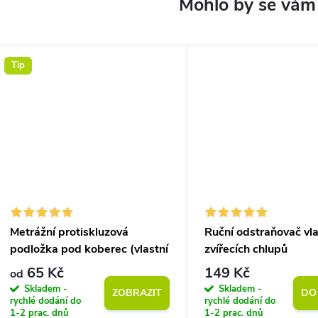
Tip
Metrážní protiskluzová
Ruční odstraňovač vl
podložka pod koberec (vlastní
zvířecích chlupů
rozměr)
65 Kč
149 Kč
od
Skladem -
Skladem -
ZOBRAZIT
DO
rychlé dodání do
rychlé dodání do
1-2 prac. dnů
1-2 prac. dnů