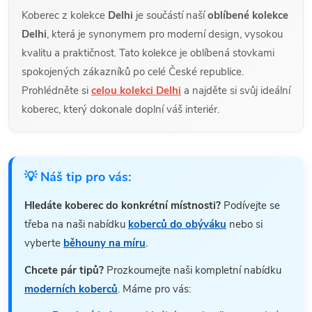
Koberec z kolekce
Delhi
je součástí naší
oblíbené kolekce
Delhi
, která je synonymem pro moderní design, vysokou
kvalitu a praktičnost. Tato kolekce je oblíbená stovkami
spokojených zákazníků po celé České republice.
Prohlédněte si
celou kolekci Delhi
a najděte si svůj ideální
koberec, který dokonale doplní váš interiér.
💡 Náš tip pro vás:
Hledáte koberec do konkrétní místnosti?
Podívejte se
třeba na naši nabídku
koberců do obýváku
nebo si
vyberte
běhouny na míru
.
Chcete pár tipů?
Prozkoumejte naši kompletní nabídku
moderních koberců
. Máme pro vás: