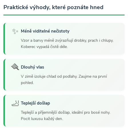
Praktické výhody, které poznáte hned
✨
Méně viditelné nečistoty
Vzor a barvy méně zvýrazňují drobky, prach i chlupy.
Koberec vypadá čistě déle.
🪮
Dlouhý vlas
V zimě izoluje chlad od podlahy. Zaujme na první
pohled.
🦶
Teplejší došlap
Teplejší a příjemnější došlap, ideální pro bosé nohy.
Pocit luxusu každý den.