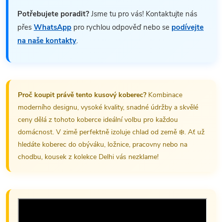
Potřebujete poradit?
Jsme tu pro vás! Kontaktujte nás
přes
WhatsApp
pro rychlou odpověď nebo se
podívejte
na naše kontakty
.
Proč koupit právě tento kusový koberec?
Kombinace
moderního designu, vysoké kvality, snadné údržby a skvělé
ceny dělá z tohoto koberce ideální volbu pro každou
domácnost. V zimě perfektně izoluje chlad od země ❄️. Ať už
hledáte koberec do obýváku, ložnice, pracovny nebo na
chodbu, kousek z kolekce Delhi vás nezklame!