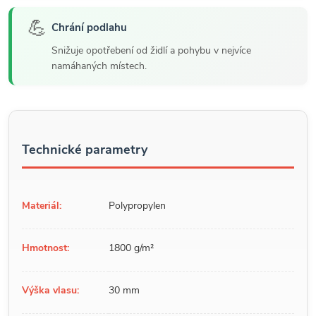
💪
Chrání podlahu
Snižuje opotřebení od židlí a pohybu v nejvíce
namáhaných místech.
Technické parametry
Materiál:
Polypropylen
Hmotnost:
1800 g/m²
Výška vlasu:
30 mm