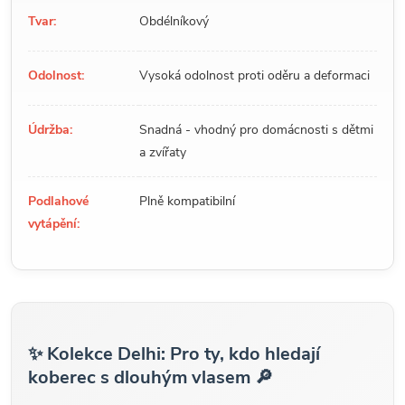
Tvar:
Obdélníkový
Odolnost:
Vysoká odolnost proti oděru a deformaci
Údržba:
Snadná - vhodný pro domácnosti s dětmi
a zvířaty
Podlahové
Plně kompatibilní
vytápění:
✨ Kolekce Delhi: Pro ty, kdo hledají
koberec s dlouhým vlasem 🔎