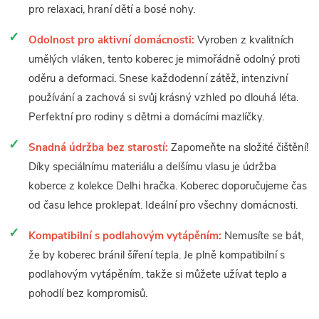
pro relaxaci, hraní dětí a bosé nohy.
Odolnost pro aktivní domácnosti:
Vyroben z kvalitních
umělých vláken, tento koberec je mimořádně odolný proti
oděru a deformaci. Snese každodenní zátěž, intenzivní
používání a zachová si svůj krásný vzhled po dlouhá léta.
Perfektní pro rodiny s dětmi a domácími mazlíčky.
Snadná údržba bez starostí:
Zapomeňte na složité čištění!
Díky speciálnímu materiálu a delšímu vlasu je údržba
koberce z kolekce Delhi hračka. Koberec doporučujeme čas
od času lehce proklepat. Ideální pro všechny domácnosti.
Kompatibilní s podlahovým vytápěním:
Nemusíte se bát,
že by koberec bránil šíření tepla. Je plně kompatibilní s
podlahovým vytápěním, takže si můžete užívat teplo a
pohodlí bez kompromisů.