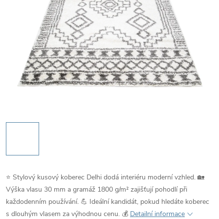
⭐ Stylový kusový koberec Delhi dodá interiéru moderní vzhled. 🏡
Výška vlasu 30 mm a gramáž 1800 g/m² zajišťují pohodlí při
každodenním používání. 💪 Ideální kandidát, pokud hledáte koberec
s dlouhým vlasem za výhodnou cenu. 💰
Detailní informace