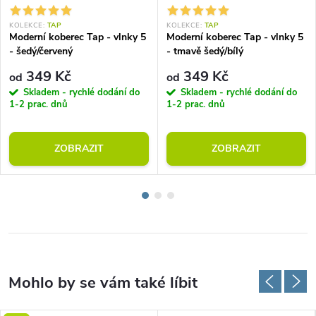
KOLEKCE:
TAP
KOLEKCE:
TAP
Moderní koberec Tap - vlnky 5
Moderní koberec Tap - vlnky 5
- šedý/červený
- tmavě šedý/bílý
349 Kč
349 Kč
od
od
Skladem - rychlé dodání do
Skladem - rychlé dodání do
1-2 prac. dnů
1-2 prac. dnů
ZOBRAZIT
ZOBRAZIT