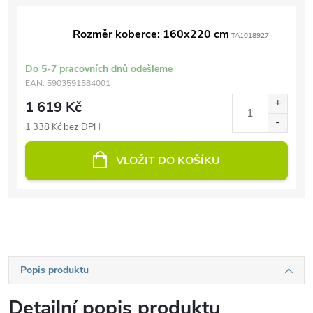
Rozměr koberce: 160x220 cm
TA1018927
Do 5-7 pracovních dnů odešleme
EAN:
5903591584001
1 619 Kč
1 338 Kč bez DPH
VLOŽIT DO KOŠÍKU
Popis produktu
Detailní popis produktu