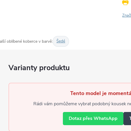
Znač
alší oblíbené koberce v barvě:
Šedé
Tento model je momentá
Rádi vám pomůžeme vybrat podobný kousek neb
Dotaz přes WhatsApp