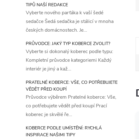
TIPŮ NAŠÍ REDAKCE
Vyberte nového parťáka k vaší šedé
sedačce Šedá sedačka je stálicí v mnoha
českých domácnostech. Je...
PRŮVODCE: JAKÝ TYP KOBERCE ZVOLIT?
Vyberte si dokonalý koberec podle typu:
Kompletní průvodce kategoriemi Každý
interiér je jiný a kaž...
PRATELNÉ KOBERCE: VŠE, CO POTŘEBUJETE
VĚDĚT PŘED KOUPÍ
Průvodce výběrem Pratelné koberce: Vše,
co potřebujete vědět před koupí Prací
koberec je skvělé ře...
KOBERCE PODLE UMÍSTĚNÍ: RYCHLÁ
INSPIRACE NAŠIMI TIPY