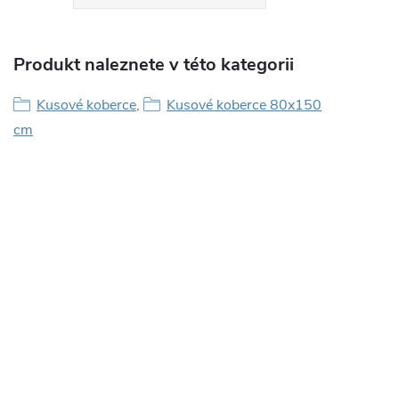
Produkt naleznete v této kategorii
Kusové koberce
,
Kusové koberce 80x150
cm