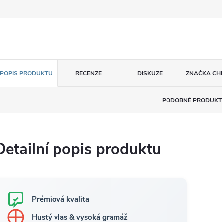
POPIS PRODUKTU
RECENZE
DISKUZE
ZNAČKA
CH
PODOBNÉ PRODUKT
Detailní popis produktu
Prémiová kvalita
Hustý vlas & vysoká gramáž