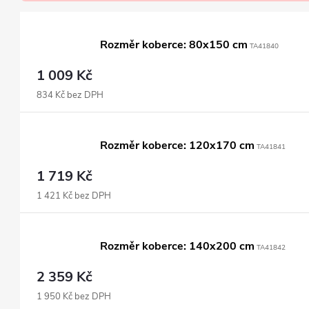
Rozměr koberce: 80x150 cm
TA41840
1 009 Kč
834 Kč bez DPH
Rozměr koberce: 120x170 cm
TA41841
1 719 Kč
1 421 Kč bez DPH
Rozměr koberce: 140x200 cm
TA41842
2 359 Kč
1 950 Kč bez DPH