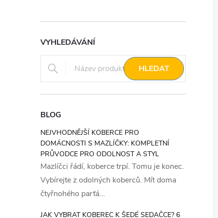
VYHLEDÁVÁNÍ
HLEDAT
BLOG
NEJVHODNĚJŠÍ KOBERCE PRO
DOMÁCNOSTI S MAZLÍČKY: KOMPLETNÍ
PRŮVODCE PRO ODOLNOST A STYL
Mazlíčci řádí, koberce trpí. Tomu je konec.
Vybírejte z odolných koberců. Mít doma
čtyřnohého parťá...
JAK VYBRAT KOBEREC K ŠEDÉ SEDAČCE? 6