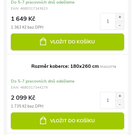
Do 5-7 pracovních dnů odešleme
EAN:
4680317343623
1 649 Kč
1 363 Kč bez DPH
VLOŽIT DO KOŠÍKU
Rozměr koberce: 180x260 cm
TA1013778
Do 5-7 pracovních dnů odešleme
EAN:
4680317344279
2 099 Kč
1 735 Kč bez DPH
VLOŽIT DO KOŠÍKU