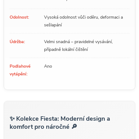
Odolnost:
Vysoká odolnost vůči oděru, deformaci a
sešlapání
Údržba:
Velmi snadná – pravidelné vysávání,
případně lokální čištění
Podlahové
Ano
vytápění:
✨ Kolekce Fiesta: Moderní design a
komfort pro náročné 🔎