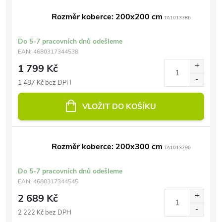
Rozměr koberce: 200x200 cm
TA1013786
Do 5-7 pracovních dnů odešleme
EAN:
4680317344538
1 799 Kč
1 487 Kč bez DPH
VLOŽIT DO KOŠÍKU
Rozměr koberce: 200x300 cm
TA1013790
Do 5-7 pracovních dnů odešleme
EAN:
4680317344545
2 689 Kč
2 222 Kč bez DPH