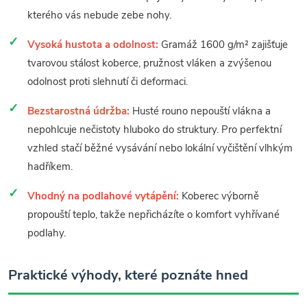
kterého vás nebude zebe nohy.
Vysoká hustota a odolnost:
Gramáž 1600 g/m² zajišťuje
tvarovou stálost koberce, pružnost vláken a zvýšenou
odolnost proti slehnutí či deformaci.
Bezstarostná údržba:
Husté rouno nepouští vlákna a
nepohlcuje nečistoty hluboko do struktury. Pro perfektní
vzhled stačí běžné vysávání nebo lokální vyčištění vlhkým
hadříkem.
Vhodný na podlahové vytápění:
Koberec výborně
propouští teplo, takže nepřicházíte o komfort vyhřívané
podlahy.
Praktické výhody, které poznáte hned