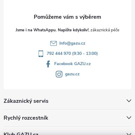
Jsme i na WhatsAppu. Napište kdykoliv!
Info
@
gazu.cz
792 444 970 (9:30 - 13:00)
Facebook GAZU.cz
gazu.cz
Zákaznický servis
Rychlý rozcestník
Klub GAZU.cz