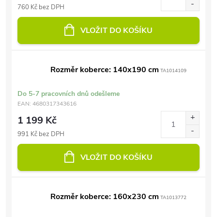
760 Kč bez DPH
VLOŽIT DO KOŠÍKU
Rozměr koberce: 140x190 cm
TA1014109
Do 5-7 pracovních dnů odešleme
EAN:
4680317343616
1 199 Kč
991 Kč bez DPH
VLOŽIT DO KOŠÍKU
Rozměr koberce: 160x230 cm
TA1013772