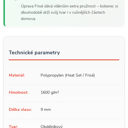
Úprava Frisé dává vláknům extra pružnost – koberec si
dlouhodobě drží svůj tvar i v rušnějších částech
domova.
Technické parametry
Materiál:
Polypropylen (Heat Set / Frisé)
Hmotnost:
1600 g/m²
Délka vlasu:
9 mm
Tvar:
Obdélníkový