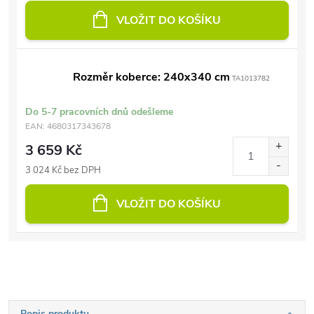
VLOŽIT DO KOŠÍKU
Rozměr koberce: 240x340 cm
TA1013782
Do 5-7 pracovních dnů odešleme
EAN:
4680317343678
3 659 Kč
3 024 Kč bez DPH
VLOŽIT DO KOŠÍKU
Popis produktu