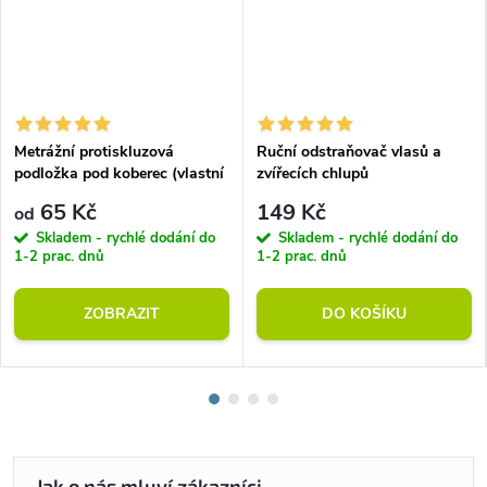
Metrážní protiskluzová
Ruční odstraňovač vlasů a
podložka pod koberec (vlastní
zvířecích chlupů
rozměr)
65 Kč
149 Kč
od
Skladem - rychlé dodání do
Skladem - rychlé dodání do
1-2 prac. dnů
1-2 prac. dnů
ZOBRAZIT
DO KOŠÍKU