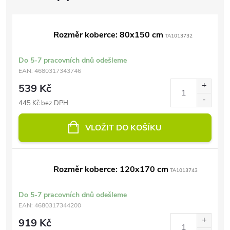
Rozměr koberce: 80x150 cm
TA1013732
Do 5-7 pracovních dnů odešleme
EAN:
4680317343746
539 Kč
445 Kč bez DPH
VLOŽIT DO KOŠÍKU
Rozměr koberce: 120x170 cm
TA1013743
Do 5-7 pracovních dnů odešleme
EAN:
4680317344200
919 Kč