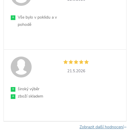
+
Vše bylo v poklidu a v
pohodě
21.5.2026
+
široký výběr
+
zboží skladem
Zobrazit další hodnocení