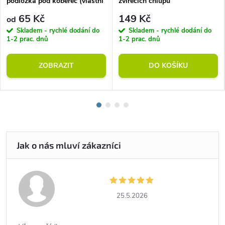
podložka pod koberec (vlastní
zvířecích chlupů
rozměr)
65 Kč
149 Kč
od
Skladem - rychlé dodání do
Skladem - rychlé dodání do
1-2 prac. dnů
1-2 prac. dnů
ZOBRAZIT
DO KOŠÍKU
25.5.2026