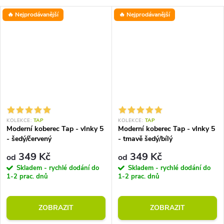
🔥 Nejprodávanější
🔥 Nejprodávanější
KOLEKCE:
TAP
KOLEKCE:
TAP
Moderní koberec Tap - vlnky 5
Moderní koberec Tap - vlnky 5
- šedý/červený
- tmavě šedý/bílý
349 Kč
349 Kč
od
od
Skladem - rychlé dodání do
Skladem - rychlé dodání do
1-2 prac. dnů
1-2 prac. dnů
ZOBRAZIT
ZOBRAZIT