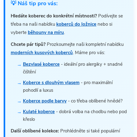
💡 Náš tip pro vás:
Hledáte koberec do konkrétní místnosti?
Podívejte se
třeba na naši nabídku
koberců do ložnice
nebo si
vyberte
běhouny na míru
.
Chcete pár tipů?
Prozkoumejte naši kompletní nabídku
moderních kusových koberců
. Máme pro vás:
Bezvlasé koberce
- ideální pro alergiky + snadné
čištění
Koberce s dlouhým vlasem
- pro maximální
pohodlí a luxus
Koberce podle barvy
- co třeba oblíbené hnědé?
Kulaté koberce
- dobrá volba na chodbu nebo pod
křeslo
Další oblíbené kolekce:
Prohlédněte si také populární