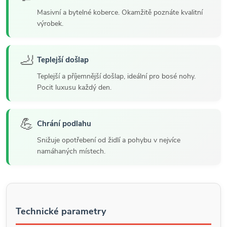
Masivní a bytelné koberce. Okamžitě poznáte kvalitní
výrobek.
🦶
Teplejší došlap
Teplejší a příjemnější došlap, ideální pro bosé nohy.
Pocit luxusu každý den.
💪
Chrání podlahu
Snižuje opotřebení od židlí a pohybu v nejvíce
namáhaných místech.
Technické parametry