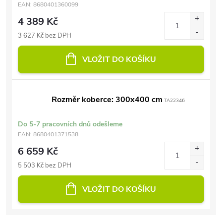
EAN:
8680401360099
4 389 Kč
3 627 Kč bez DPH
VLOŽIT DO KOŠÍKU
Rozměr koberce: 300x400 cm
TA22346
Do 5-7 pracovních dnů odešleme
EAN:
8680401371538
6 659 Kč
5 503 Kč bez DPH
VLOŽIT DO KOŠÍKU