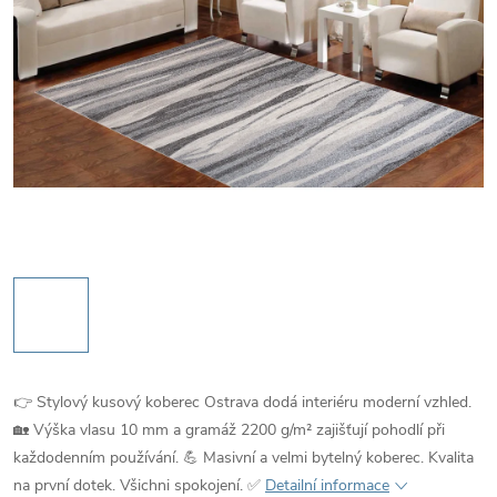
👉 Stylový kusový koberec Ostrava dodá interiéru moderní vzhled.
🏡 Výška vlasu 10 mm a gramáž 2200 g/m² zajišťují pohodlí při
každodenním používání. 💪 Masivní a velmi bytelný koberec. Kvalita
na první dotek. Všichni spokojení. ✅
Detailní informace