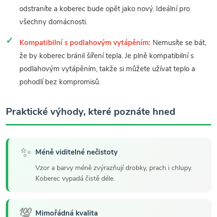
odstraníte a koberec bude opět jako nový. Ideální pro
všechny domácnosti.
Kompatibilní s podlahovým vytápěním:
Nemusíte se bát,
že by koberec bránil šíření tepla. Je plně kompatibilní s
podlahovým vytápěním, takže si můžete užívat teplo a
pohodlí bez kompromisů.
Praktické výhody, které poznáte hned
✨
Méně viditelné nečistoty
Vzor a barvy méně zvýrazňují drobky, prach i chlupy.
Koberec vypadá čistě déle.
💯
Mimořádná kvalita