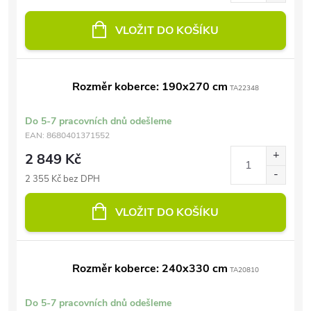
VLOŽIT DO KOŠÍKU
Rozměr koberce: 190x270 cm
TA22348
Do 5-7 pracovních dnů odešleme
EAN:
8680401371552
2 849 Kč
2 355 Kč bez DPH
VLOŽIT DO KOŠÍKU
Rozměr koberce: 240x330 cm
TA20810
Do 5-7 pracovních dnů odešleme