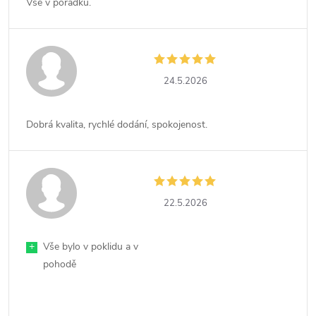
Vše v pořádku.
24.5.2026
Dobrá kvalita, rychlé dodání, spokojenost.
22.5.2026
+
Vše bylo v poklidu a v
pohodě