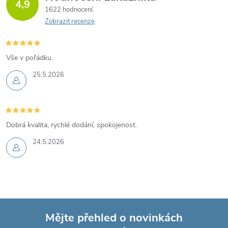
4,9
1622 hodnocení
Zobrazit recenze
Vše v pořádku.
25.5.2026
Dobrá kvalita, rychlé dodání, spokojenost.
24.5.2026
Mějte přehled o novinkách