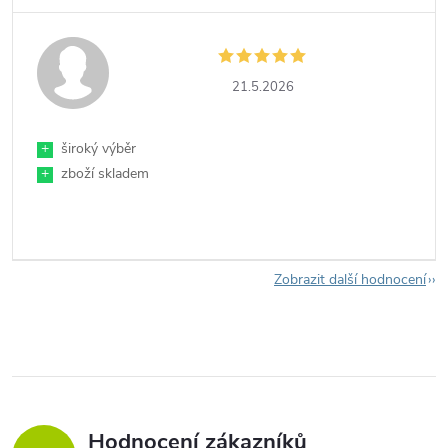
21.5.2026
+
široký výběr
+
zboží skladem
Zobrazit další hodnocení
Hodnocení zákazníků