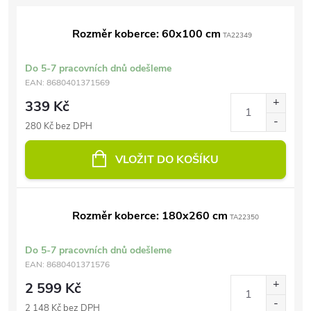
Rozměr koberce: 60x100 cm
TA22349
Do 5-7 pracovních dnů odešleme
EAN:
8680401371569
339 Kč
280 Kč bez DPH
VLOŽIT DO KOŠÍKU
Rozměr koberce: 180x260 cm
TA22350
Do 5-7 pracovních dnů odešleme
EAN:
8680401371576
2 599 Kč
2 148 Kč bez DPH