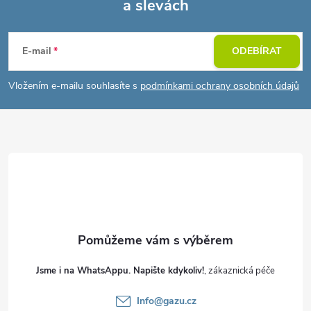
a slevách
Z
á
E-mail
ODEBÍRAT
p
Vložením e-mailu souhlasíte s
podmínkami ochrany osobních údajů
a
t
í
Jsme i na WhatsAppu. Napište kdykoliv!
Info
@
gazu.cz