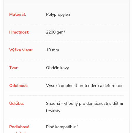
Materiál:
Polypropylen
Hmotnost:
2200 g/m²
Výška vlasu:
10 mm
Tvar:
Obdélníkový
Odolnost:
Vysoká odolnost proti oděru a deformaci
Údržba:
Snadná - vhodný pro domácnosti s dětmi
i zvířaty
Podlahové
Plně kompatibilní