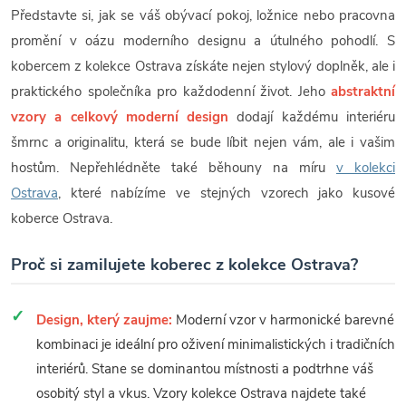
Představte si, jak se váš obývací pokoj, ložnice nebo pracovna
promění v oázu moderního designu a útulného pohodlí. S
kobercem z kolekce Ostrava získáte nejen stylový doplněk, ale i
praktického společníka pro každodenní život. Jeho
abstraktní
vzory a celkový moderní design
dodají každému interiéru
šmrnc a originalitu, která se bude líbit nejen vám, ale i vašim
hostům. Nepřehlédněte také běhouny na míru
v kolekci
Ostrava
, které nabízíme ve stejných vzorech jako kusové
koberce Ostrava.
Proč si zamilujete koberec z kolekce Ostrava?
Design, který zaujme:
Moderní vzor v harmonické barevné
kombinaci je ideální pro oživení minimalistických i tradičních
interiérů. Stane se dominantou místnosti a podtrhne váš
osobitý styl a vkus. Vzory kolekce Ostrava najdete také