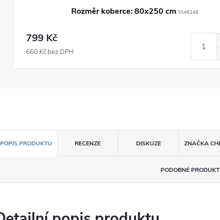
Rozměr koberce: 80x250 cm
TA46248
799 Kč
660 Kč bez DPH
POPIS PRODUKTU
RECENZE
DISKUZE
ZNAČKA
CH
PODOBNÉ PRODUKT
Detailní popis produktu