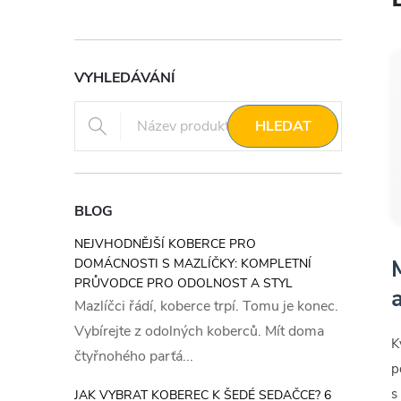
VYHLEDÁVÁNÍ
HLEDAT
BLOG
NEJVHODNĚJŠÍ KOBERCE PRO
DOMÁCNOSTI S MAZLÍČKY: KOMPLETNÍ
PRŮVODCE PRO ODOLNOST A STYL
Mazlíčci řádí, koberce trpí. Tomu je konec.
Vybírejte z odolných koberců. Mít doma
K
čtyřnohého parťá...
p
s
JAK VYBRAT KOBEREC K ŠEDÉ SEDAČCE? 6