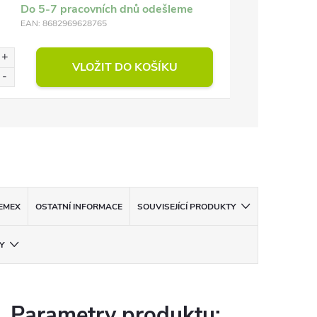
Do 5-7 pracovních dnů odešleme
EAN:
8682969628765
VLOŽIT DO KOŠÍKU
EMEX
OSTATNÍ INFORMACE
SOUVISEJÍCÍ PRODUKTY
Y
Parametry produktu: