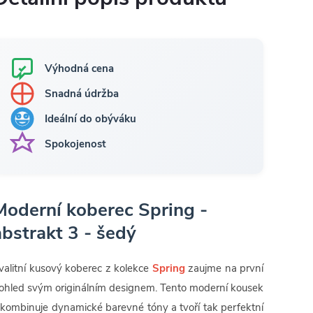
Výhodná cena
Snadná údržba
Ideální do obýváku
Spokojenost
Moderní koberec Spring -
abstrakt 3 - šedý
valitní kusový koberec z kolekce
Spring
zaujme na první
ohled svým originálním designem. Tento moderní kousek
 kombinuje dynamické barevné tóny a tvoří tak perfektní