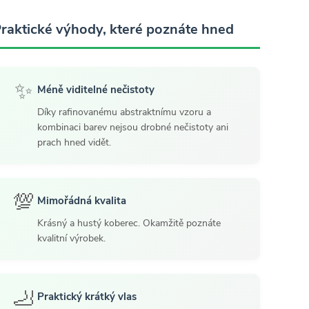
raktické výhody, které poznáte hned
✨
Méně viditelné nečistoty
Díky rafinovanému abstraktnímu vzoru a
kombinaci barev nejsou drobné nečistoty ani
prach hned vidět.
💯
Mimořádná kvalita
Krásný a hustý koberec. Okamžitě poznáte
kvalitní výrobek.
🦶
Praktický krátký vlas