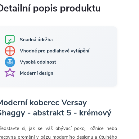
Detailní popis produktu
Snadná údržba
Vhodné pro podlahové vytápění
Vysoká odolnost
Moderní design
Moderní koberec Versay
Shaggy - abstrakt 5 - krémový
ředstavte si, jak se váš obývací pokoj, ložnice nebo
racovna promění v oázu moderního designu a útulného