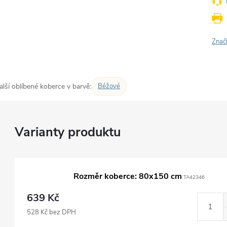
Znač
alší oblíbené koberce v barvě:
Béžové
Rozměr koberce: 80x150 cm
TA42346
639 Kč
528 Kč bez DPH