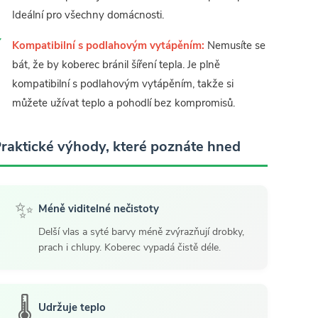
Ideální pro všechny domácnosti.
Kompatibilní s podlahovým vytápěním:
Nemusíte se
bát, že by koberec bránil šíření tepla. Je plně
kompatibilní s podlahovým vytápěním, takže si
můžete užívat teplo a pohodlí bez kompromisů.
raktické výhody, které poznáte hned
✨
Méně viditelné nečistoty
Delší vlas a syté barvy méně zvýrazňují drobky,
prach i chlupy. Koberec vypadá čistě déle.
🌡️
Udržuje teplo