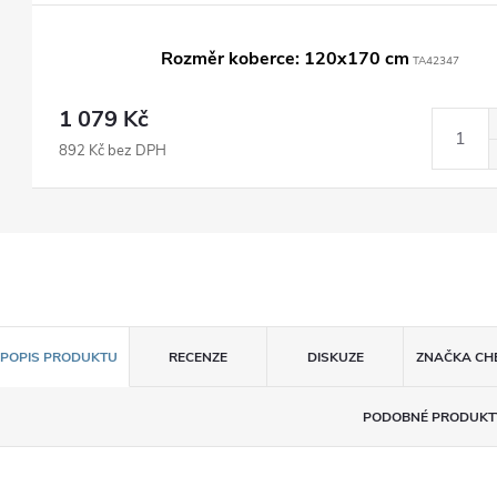
Rozměr koberce: 120x170 cm
TA42347
1 079 Kč
892 Kč bez DPH
POPIS PRODUKTU
RECENZE
DISKUZE
ZNAČKA
CH
PODOBNÉ PRODUKT