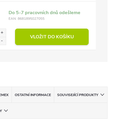
Do 5-7 pracovních dnů odešleme
EAN:
8681895027055
VLOŽIT DO KOŠÍKU
EMEX
OSTATNÍ INFORMACE
SOUVISEJÍCÍ PRODUKTY
Y