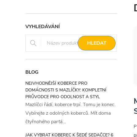
VYHLEDÁVÁNÍ
HLEDAT
BLOG
NEJVHODNĚJŠÍ KOBERCE PRO
DOMÁCNOSTI S MAZLÍČKY: KOMPLETNÍ
PRŮVODCE PRO ODOLNOST A STYL
Mazlíčci řádí, koberce trpí. Tomu je konec.
Vybírejte z odolných koberců. Mít doma
čtyřnohého parťá...
P
JAK VYBRAT KOBEREC K ŠEDÉ SEDAČCE? 6
p