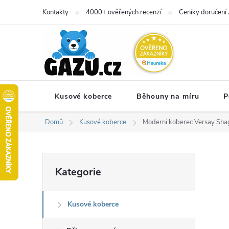
Přejít
Kontakty
4000+ ověřených recenzí
Ceníky doručení 
na
obsah
Kusové koberce
Běhouny na míru
P
Domů
Kusové koberce
Moderní koberec Versay Shag
P
Přeskočit
Kategorie
kategorie
o
Kusové koberce
s