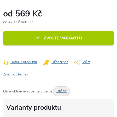
od
569 Kč
od
470 Kč
bez DPH
Měrná
cena:
ZVOLTE VARIANTU
Dotaz k produktu
Hlídací pes
Sdílet
Značka:
Chemex
Další oblíbené koberce v barvě:
Hnědé