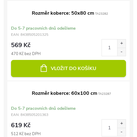
Rozměr koberce: 50x80 cm
TA23282
Do 5-7 pracovních dnů odešleme
EAN:
8438505201325
569 Kč
470 Kč bez DPH
VLOŽIT DO KOŠÍKU
Rozměr koberce: 60x100 cm
TA23287
Do 5-7 pracovních dnů odešleme
EAN:
8438505201363
619 Kč
512 Kč bez DPH