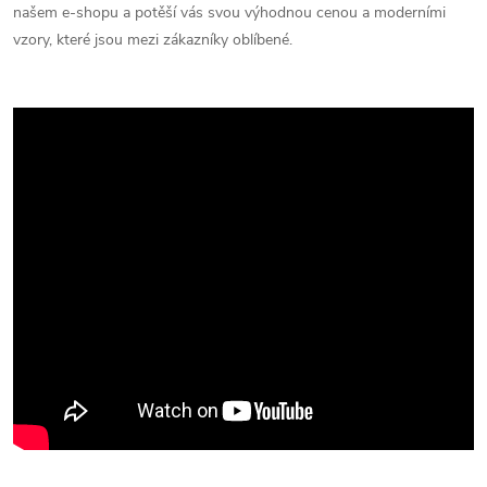
našem e-shopu a potěší vás svou výhodnou cenou a moderními
vzory, které jsou mezi zákazníky oblíbené.