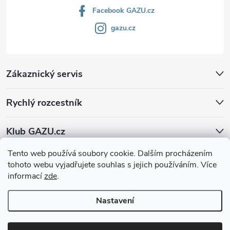
Facebook GAZU.cz
gazu.cz
Zákaznický servis
Rychlý rozcestník
Klub GAZU.cz
Tento web používá soubory cookie. Dalším procházením
tohoto webu vyjadřujete souhlas s jejich používáním. Více
informací
zde
.
Nastavení
Copyright 2026
GAZU.cz | moderní koberce
. Všechna práva vyhrazena.