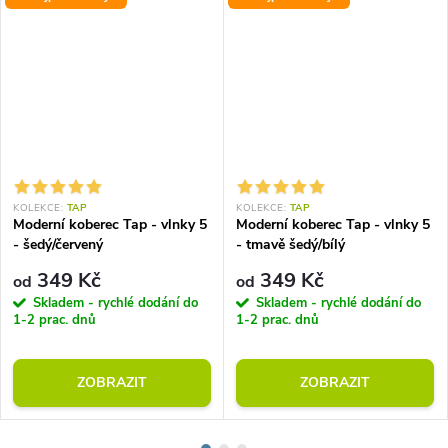
KOLEKCE:
TAP
KOLEKCE:
TAP
Moderní koberec Tap - vlnky 5
Moderní koberec Tap - vlnky 5
- šedý/červený
- tmavě šedý/bílý
349 Kč
349 Kč
od
od
Skladem - rychlé dodání do
Skladem - rychlé dodání do
1-2 prac. dnů
1-2 prac. dnů
ZOBRAZIT
ZOBRAZIT