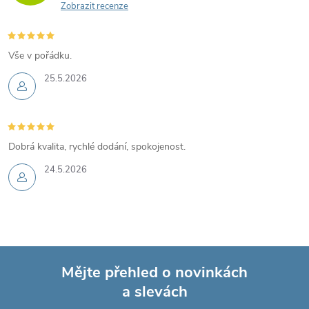
Zobrazit recenze
Vše v pořádku.
25.5.2026
Dobrá kvalita, rychlé dodání, spokojenost.
24.5.2026
Mějte přehled o novinkách
a slevách
Z