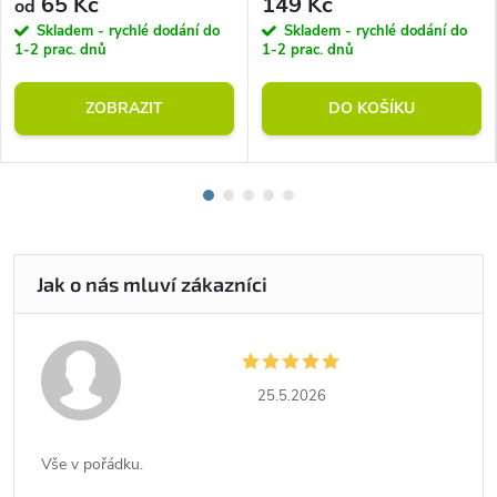
65 Kč
149 Kč
od
Skladem - rychlé dodání do
Skladem - rychlé dodání do
1-2 prac. dnů
1-2 prac. dnů
ZOBRAZIT
DO KOŠÍKU
25.5.2026
Vše v pořádku.