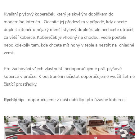
Kvalitní plyšový kobereček, který je skvělým doplňkem do
moderního interiéru. Oceníte jej především v případě, kdy chcete
doplnit interiér o nějaký menší stylový doplněk, ale nechcete utrácet
za větší koberce. Kobereček je vhodný na chodbu, vedle postele
nebo kdekoliv tam, kde chcete mít nohy v teple a nestát na chladné
zemi.
Pro zachování všech vlastností nedoporučujeme prát plyšové
koberce v pračce. K odstranění nečistot doporučujeme využít šetrné
čistící prostředky.
Rychlý tip
- doporučujeme z naší nabídky tyto úžasné koberce: