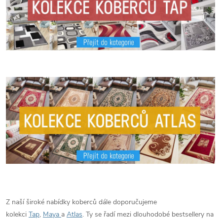
Z naší široké nabídky koberců dále doporučujeme
kolekci
Tap
,
Maya
a
Atlas
. Ty se řadí mezi dlouhodobé bestsellery na