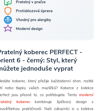
Pratelný v pračce
Protiskluzová úprava
Vhodný pro alergiky
Moderní design
Pratelný koberec PERFECT -
orient 6 - černý: Styl, který
můžete jednoduše vyprat
ledáte koberec, který přežije každodenní shon, rozlité
ití nebo tlapky vašich mazlíčků? Koberce z kolekce
erfect jsou přesně to, co potřebujete. Tento
moderní
ratelný koberec
kombinuje špičkový design s
euvěřitelnou praktičností. Naši zákazníci si u kolekce