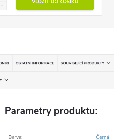
VLOŽIT DO KOŠÍKU
NIKI
OSTATNÍ INFORMACE
SOUVISEJÍCÍ PRODUKTY
Y
Parametry produktu:
Barva
:
Černá