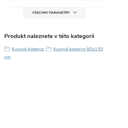
VŠECHNY PARAMETRY
Produkt naleznete v této kategorii
Kusové koberce
,
Kusové koberce 80x150
cm