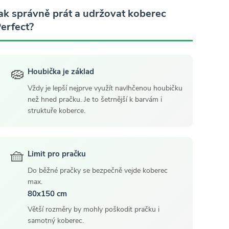
ak správně prát a udržovat koberec
erfect?
🧽
Houbička je základ
Vždy je lepší nejprve využít navlhčenou houbičku
než hned pračku. Je to šetrnější k barvám i
struktuře koberce.
🧺
Limit pro pračku
Do běžné pračky se bezpečně vejde koberec
max.
80x150 cm
Větší rozměry by mohly poškodit pračku i
samotný koberec.