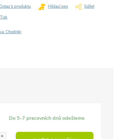
Dotaz k produktu
Hlídací pes
Sdílet
Tisk
ka:
Chodniki
Do 5-7 pracovních dnů odešleme