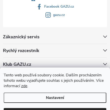
Facebook GAZU.cz
gazu.cz
Zákaznický servis
Rychlý rozcestník
Klub GAZU.cz
Tento web používá soubory cookie. Dalším procházením
tohoto webu vyjadřujete souhlas s jejich používáním. Více
informací
zde
.
Nastavení
Copyright 2026
GAZU.cz | moderní koberce
. Všechna práva vyhrazena.