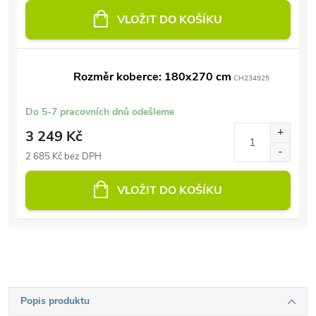
VLOŽIT DO KOŠÍKU
Rozměr koberce: 180x270 cm
CH234925
Do 5-7 pracovních dnů odešleme
3 249 Kč
2 685 Kč bez DPH
VLOŽIT DO KOŠÍKU
Popis produktu