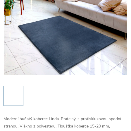
Moderní huňatý koberec Linda. Pratelný, s protiskluzovou spodní
stranou. Vlákno z polyesteru. Tloušťka koberce 15-20 mm,