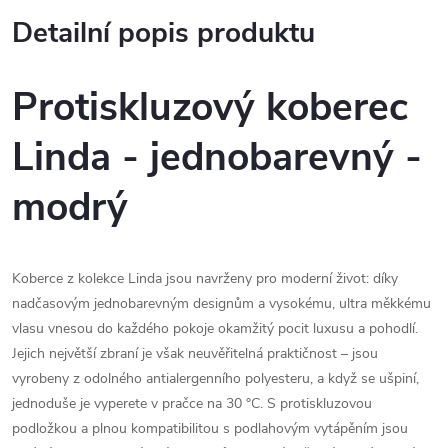
Detailní popis produktu
Protiskluzový koberec
Linda - jednobarevný -
modrý
Koberce z kolekce Linda jsou navrženy pro moderní život: díky
nadčasovým jednobarevným designům a vysokému, ultra měkkému
vlasu vnesou do každého pokoje okamžitý pocit luxusu a pohodlí.
Jejich největší zbraní je však neuvěřitelná praktičnost – jsou
vyrobeny z odolného antialergenního polyesteru, a když se ušpiní,
jednoduše je vyperete v pračce na 30 °C. S protiskluzovou
podložkou a plnou kompatibilitou s podlahovým vytápěním jsou