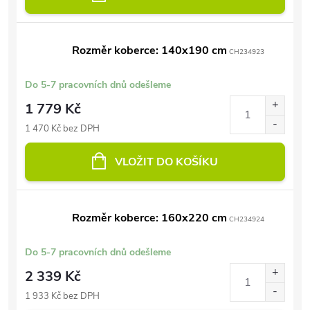
Rozměr koberce: 140x190 cm
CH234923
Do 5-7 pracovních dnů odešleme
1 779 Kč
1 470 Kč bez DPH
VLOŽIT DO KOŠÍKU
Rozměr koberce: 160x220 cm
CH234924
Do 5-7 pracovních dnů odešleme
2 339 Kč
1 933 Kč bez DPH