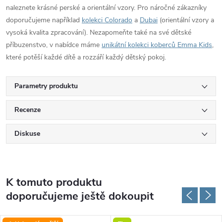
naleznete krásné perské a orientální vzory. Pro náročné zákazníky
doporučujeme například
kolekci Colorado
a
Dubai
(orientální vzory a
vysoká kvalita zpracování). Nezapomeňte také na své dětské
příbuzenstvo, v nabídce máme
unikátní kolekci koberců Emma Kids
,
které potěší každé dítě a rozzáří každý dětský pokoj.
Parametry produktu
Recenze
Diskuse
K tomuto produktu
doporučujeme ještě dokoupit