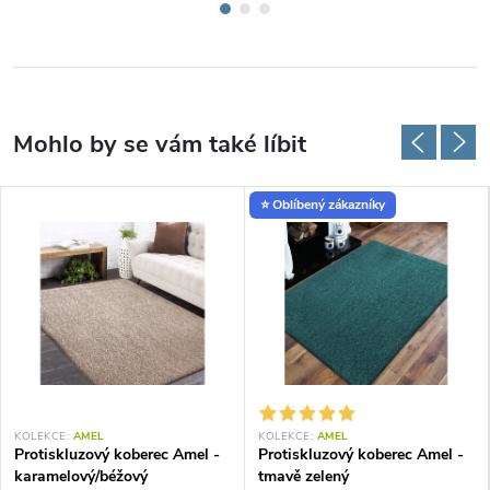
⭐ Oblíbený zákazníky
KOLEKCE:
AMEL
KOLEKCE:
AMEL
Protiskluzový koberec Amel -
Protiskluzový koberec Amel -
karamelový/béžový
tmavě zelený