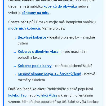
Hledáte koberec do konkrétní místnosti?
Podívejte se
třeba na naši nabídku
koberců do obýváku
nebo si
vyberte
běhouny na míru
.
Chcete pár tipů?
Prozkoumejte naši kompletní nabídku
moderních koberců
. Máme pro vás:
Bezvlasé koberce
- ideální pro alergiky + snadné
čištění
Koberce s dlouhým vlasem
- pro maximální
pohodlí a luxus
Koberce podle barvy
- co třeba oblíbené šedé?
Kusový běhoun Maya 3 - červený/šedý
- hotové
rozměry skladem
Další oblíbené kolekce:
Prohlédněte si také populární
kolekci Tap
nebo
kolekci Atlas
s krásným orientálním
vzorem. Mimořádné popularitě se těší také skvělá kolekce