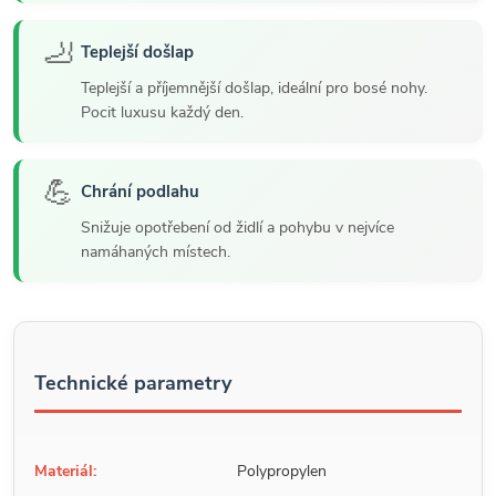
🦶
Teplejší došlap
Teplejší a příjemnější došlap, ideální pro bosé nohy.
Pocit luxusu každý den.
💪
Chrání podlahu
Snižuje opotřebení od židlí a pohybu v nejvíce
namáhaných místech.
Technické parametry
Materiál:
Polypropylen