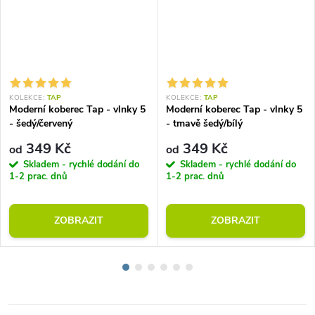
KOLEKCE:
TAP
KOLEKCE:
TAP
Moderní koberec Tap - vlnky 5
Moderní koberec Tap - vlnky 5
- šedý/červený
- tmavě šedý/bílý
349 Kč
349 Kč
od
od
Skladem - rychlé dodání do
Skladem - rychlé dodání do
1-2 prac. dnů
1-2 prac. dnů
ZOBRAZIT
ZOBRAZIT