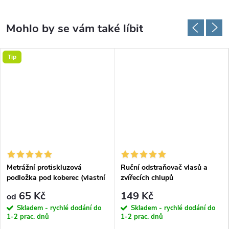
Tip
Metrážní protiskluzová
Ruční odstraňovač vlasů a
podložka pod koberec (vlastní
zvířecích chlupů
rozměr)
65 Kč
149 Kč
od
Skladem - rychlé dodání do
Skladem - rychlé dodání do
1-2 prac. dnů
1-2 prac. dnů