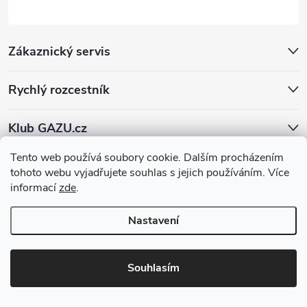
Zákaznický servis
Rychlý rozcestník
Klub GAZU.cz
Tento web používá soubory cookie. Dalším procházením
tohoto webu vyjadřujete souhlas s jejich používáním. Více
informací
zde
.
Nastavení
Copyright 2026
GAZU.cz | moderní koberce
. Všechna práva vyhrazena.
Souhlasím
Vytvořil Shoptet