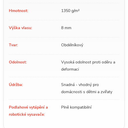
Hmotnost:
1350 g/m²
Výška vlasu:
8 mm
Tvar:
Obdélníkový
Odolnost:
Vysoká odolnost proti oděru a
deformaci
Údržba:
Snadná - vhodný pro
domácnosti s dětmi a zvířaty
Podlahové vytápění a
Plně kompatibilní
robotické vysavače: