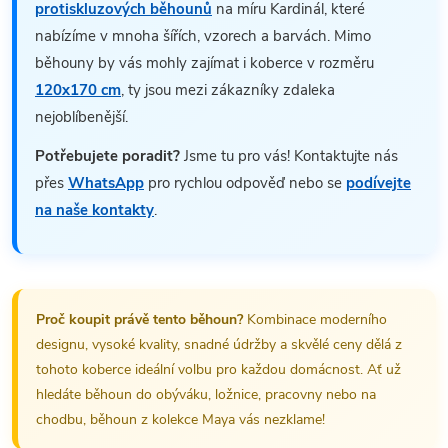
protiskluzových běhounů
na míru Kardinál, které
nabízíme v mnoha šířích, vzorech a barvách. Mimo
běhouny by vás mohly zajímat i koberce v rozměru
120x170 cm
, ty jsou mezi zákazníky zdaleka
nejoblíbenější.
Potřebujete poradit?
Jsme tu pro vás! Kontaktujte nás
přes
WhatsApp
pro rychlou odpověď nebo se
podívejte
na naše kontakty
.
Proč koupit právě tento běhoun?
Kombinace moderního
designu, vysoké kvality, snadné údržby a skvělé ceny dělá z
tohoto koberce ideální volbu pro každou domácnost. Ať už
hledáte běhoun do obýváku, ložnice, pracovny nebo na
chodbu, běhoun z kolekce Maya vás nezklame!