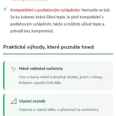
Kompatibilní s podlahovým vytápěním:
Nemusíte se bát,
že by koberec bránil šíření tepla. Je plně kompatibilní s
podlahovým vytápěním, takže si můžete užívat teplo a
pohodlí bez kompromisů.
Praktické výhody, které poznáte hned
✨
Méně viditelné nečistoty
Vzor a barvy méně zvýrazňují drobky, prach i chlupy.
Koberec vypadá čistě déle.
📐
Vlastní rozměr
Vyberte si vlastní délku s přesností na centimetry.