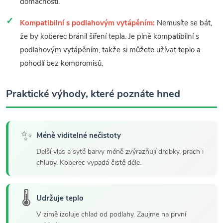
domácnosti.
Kompatibilní s podlahovým vytápěním:
Nemusíte se bát,
že by koberec bránil šíření tepla. Je plně kompatibilní s
podlahovým vytápěním, takže si můžete užívat teplo a
pohodlí bez kompromisů.
Praktické výhody, které poznáte hned
✨
Méně viditelné nečistoty
Delší vlas a syté barvy méně zvýrazňují drobky, prach i
chlupy. Koberec vypadá čistě déle.
🌡️
Udržuje teplo
V zimě izoluje chlad od podlahy. Zaujme na první