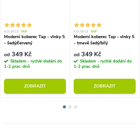
KOLEKCE:
TAP
KOLEKCE:
TAP
Moderní koberec Tap - vlnky 5
Moderní koberec Tap - vlnky 5
- šedý/červený
- tmavě šedý/bílý
349 Kč
349 Kč
od
od
Skladem - rychlé dodání do
Skladem - rychlé dodání do
1-2 prac. dnů
1-2 prac. dnů
ZOBRAZIT
ZOBRAZIT