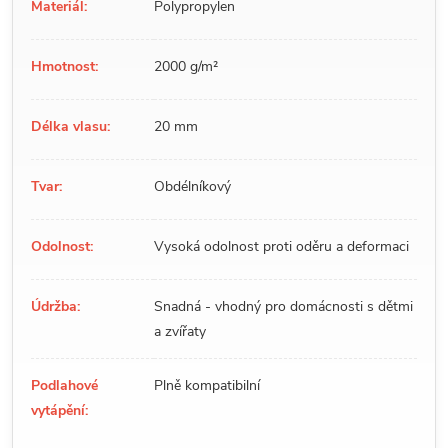
Materiál:
Polypropylen
Hmotnost:
2000 g/m²
Délka vlasu:
20 mm
Tvar:
Obdélníkový
Odolnost:
Vysoká odolnost proti oděru a deformaci
Údržba:
Snadná - vhodný pro domácnosti s dětmi
a zvířaty
Podlahové
Plně kompatibilní
vytápění: