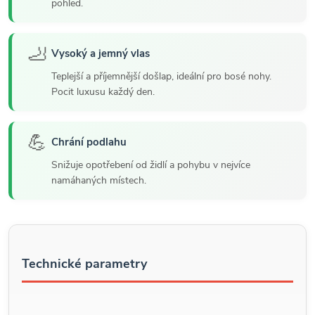
pohled.
🦶
Vysoký a jemný vlas
Teplejší a příjemnější došlap, ideální pro bosé nohy.
Pocit luxusu každý den.
💪
Chrání podlahu
Snižuje opotřebení od židlí a pohybu v nejvíce
namáhaných místech.
Technické parametry