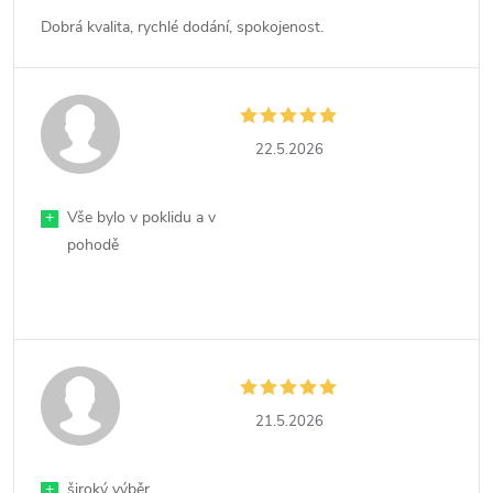
Dobrá kvalita, rychlé dodání, spokojenost.
22.5.2026
+
Vše bylo v poklidu a v
pohodě
21.5.2026
+
široký výběr