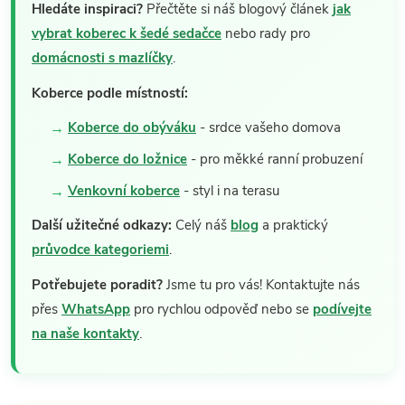
Hledáte inspiraci?
Přečtěte si náš blogový článek
jak
vybrat koberec k šedé sedačce
nebo rady pro
domácnosti s mazlíčky
.
Koberce podle místností:
Koberce do obýváku
- srdce vašeho domova
Koberce do ložnice
- pro měkké ranní probuzení
Venkovní koberce
- styl i na terasu
Další užitečné odkazy:
Celý náš
blog
a praktický
průvodce kategoriemi
.
Potřebujete poradit?
Jsme tu pro vás! Kontaktujte nás
přes
WhatsApp
pro rychlou odpověď nebo se
podívejte
na naše kontakty
.