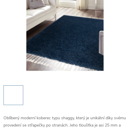
Oblíbený moderní koberec typu shaggy, který je unikátní díky svému
provedení se střapečky po stranách. Jeho tloušťka je asi 25 mm a