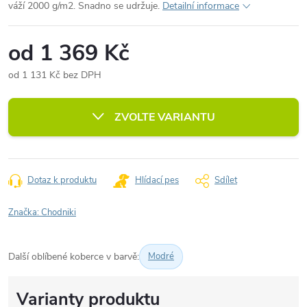
váží 2000 g/m2. Snadno se udržuje.
Detailní informace
od
1 369 Kč
od
1 131 Kč
bez DPH
Měrná
cena:
ZVOLTE VARIANTU
Dotaz k produktu
Hlídací pes
Sdílet
Značka:
Chodniki
Další oblíbené koberce v barvě:
Modré