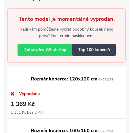
Tento model je momentálně vyprodán.
Rádi vám pomůžeme vybrat podobný kousek nebo
prověříme termín naskladnění.
Dotaz přes WhatsApp
Top 100 koberců
Rozměr koberce: 120x120 cm
CH221258
Vyprodáno
1 369 Kč
1 131 Kč bez DPH
Rozměr koberce: 160x160 cm
CH221261