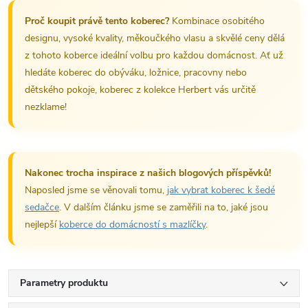
Proč koupit právě tento koberec?
Kombinace osobitého
designu, vysoké kvality, měkoučkého vlasu a skvělé ceny dělá
z tohoto koberce ideální volbu pro každou domácnost. Ať už
hledáte koberec do obýváku, ložnice, pracovny nebo
dětského pokoje, koberec z kolekce Herbert vás určitě
nezklame!
Nakonec trocha inspirace z našich blogových příspěvků!
Naposled jsme se věnovali tomu,
jak vybrat koberec k šedé
sedačce
. V dalším článku jsme se zaměřili na to, jaké jsou
nejlepší
koberce do domácností s mazlíčky
.
Parametry produktu