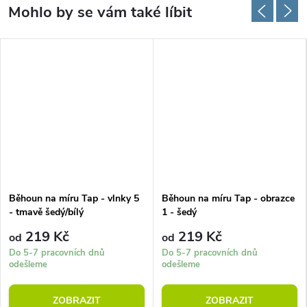
Běhoun na míru Tap - vlnky 5
Běhoun na míru Tap - obrazce
- tmavě šedý/bílý
1 - šedý
219 Kč
219 Kč
od
od
Do 5-7 pracovních dnů
Do 5-7 pracovních dnů
odešleme
odešleme
ZOBRAZIT
ZOBRAZIT