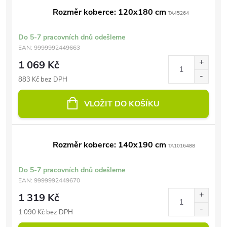
Rozměr koberce: 120x180 cm
TA45264
Do 5-7 pracovních dnů odešleme
EAN:
9999992449663
1 069 Kč
883 Kč bez DPH
VLOŽIT DO KOŠÍKU
Rozměr koberce: 140x190 cm
TA1016488
Do 5-7 pracovních dnů odešleme
EAN:
9999992449670
1 319 Kč
1 090 Kč bez DPH