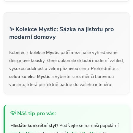
✨ Kolekce Mystic: Sázka na jistotu pro
moderní domovy
Koberec z kolekce
Mystic
patří mezi naše vyhledávané
designové kousky, které dokonale skloubí moderní vzhled,
vysokou odolnost a velmi příznivou cenu. Prohlédněte si
celou kolekci Mystic
a vyberte si rozměr či barevnou
variantu, která perfektně padne do vašeho interiéru.
💡 Náš tip pro vás:
Hledáte konkrétní styl?
Podívejte se na naši populární