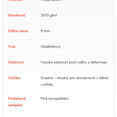
Hmotnost:
1670 g/m²
Délka vlasu:
9 mm
Tvar:
Obdélníkový
Odolnost:
Vysoká odolnost proti oděru a deformaci
Údržba:
Snadná – vhodný pro domácnosti s dětmi
i zvířaty
Podlahové
Plně kompatibilní
vytápění: