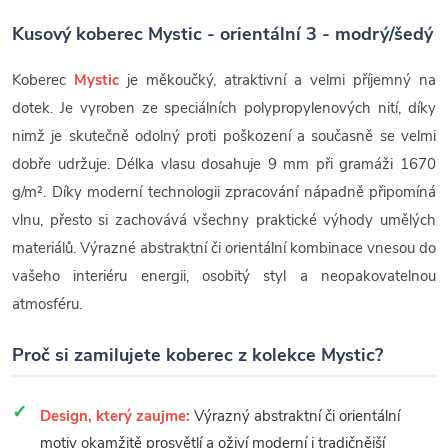
Kusový koberec Mystic - orientální 3 - modrý/šedý
Koberec
Mystic
je měkoučký, atraktivní a velmi příjemný na
dotek. Je vyroben ze speciálních polypropylenových nití, díky
nimž je skutečně odolný proti poškození a současně se velmi
dobře udržuje. Délka vlasu dosahuje 9 mm při gramáži 1670
g/m². Díky moderní technologii zpracování nápadně připomíná
vlnu, přesto si zachovává všechny praktické výhody umělých
materiálů. Výrazné abstraktní či orientální kombinace vnesou do
vašeho interiéru energii, osobitý styl a neopakovatelnou
atmosféru.
Proč si zamilujete koberec z kolekce Mystic?
Design, který zaujme:
Výrazný abstraktní či orientální
motiv okamžitě prosvětlí a oživí moderní i tradičnější