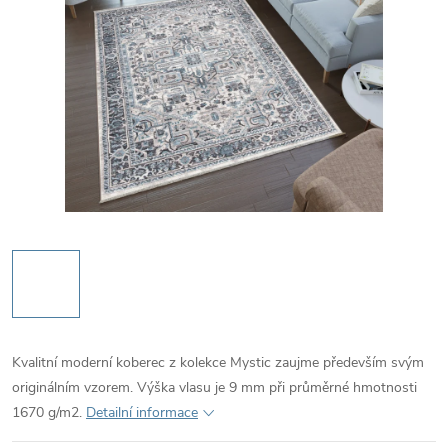
Kvalitní moderní koberec z kolekce Mystic zaujme především svým
originálním vzorem. Výška vlasu je 9 mm při průměrné hmotnosti
1670 g/m2.
Detailní informace