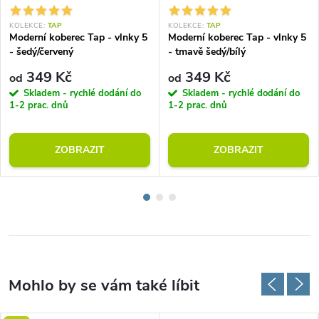
KOLEKCE:
TAP
KOLEKCE:
TAP
Moderní koberec Tap - vlnky 5
Moderní koberec Tap - vlnky 5
- šedý/červený
- tmavě šedý/bílý
349 Kč
349 Kč
od
od
Skladem - rychlé dodání do
Skladem - rychlé dodání do
1-2 prac. dnů
1-2 prac. dnů
ZOBRAZIT
ZOBRAZIT