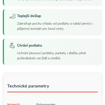
🦶
Teplejší došlap
Zabraňuje pocitu chladu od podlahy a nabízí jemný i
příjemný kontakt pro bosé nohy.
💪
Chrání podlahu
Uchrání plovoucí podlahy, parkety i dlažbu před
poškrábáním od židlí a stolíků.
Technické parametry
Materiál:
Polypropylen