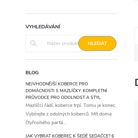
VYHLEDÁVÁNÍ
HLEDAT
BLOG
NEJVHODNĚJŠÍ KOBERCE PRO
DOMÁCNOSTI S MAZLÍČKY: KOMPLETNÍ
PRŮVODCE PRO ODOLNOST A STYL
Mazlíčci řádí, koberce trpí. Tomu je konec.
Vybírejte z odolných koberců. Mít doma
čtyřnohého parťá...
JAK VYBRAT KOBEREC K ŠEDÉ SEDAČCE? 6