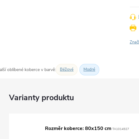
Znač
alší oblíbené koberce v barvě:
Béžové
Modré
Rozměr koberce: 80x150 cm
TA1014927