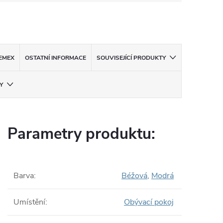
EMEX
OSTATNÍ INFORMACE
SOUVISEJÍCÍ PRODUKTY
Y
Parametry produktu:
Barva
:
Béžová
,
Modrá
Umístění
:
Obývací pokoj