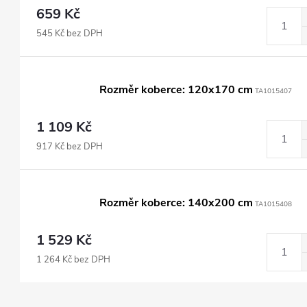
659 Kč
545 Kč bez DPH
Rozměr koberce: 120x170 cm
TA1015407
1 109 Kč
917 Kč bez DPH
Rozměr koberce: 140x200 cm
TA1015408
1 529 Kč
1 264 Kč bez DPH