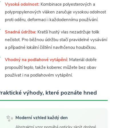
Vysoká odolnost:
Kombinace polyesterových a
polypropylenových vláken zaručuje vysokou odolnost
proti oděru, deformaci i každodennímu používání.
Snadná údržba:
Kratší hustý vlas nezadržuje tolik
nečistot. Pro běžnou údržbu stačí pravidelné vysávání
a případné lokální čištění navlhčenou houbičkou.
Vhodný na podlahové vytápění:
Materiál dobře
propouští teplo, takže koberec můžete bez obav
používat i na podlahovém vytápění.
raktické výhody, které poznáte hned
✨
Moderní vzhled každý den
Abstraktní vzor pomáhá opticky skrýt drobné