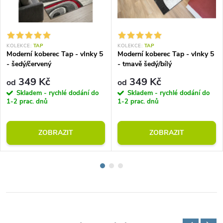
KOLEKCE:
TAP
KOLEKCE:
TAP
Moderní koberec Tap - vlnky 5
Moderní koberec Tap - vlnky 5
- šedý/červený
- tmavě šedý/bílý
349 Kč
349 Kč
od
od
Skladem - rychlé dodání do
Skladem - rychlé dodání do
1-2 prac. dnů
1-2 prac. dnů
ZOBRAZIT
ZOBRAZIT