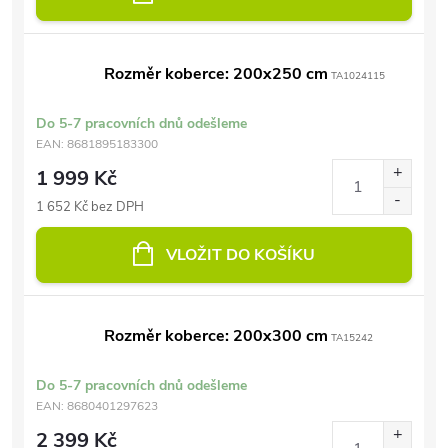
Rozměr koberce: 200x250 cm
TA1024115
Do 5-7 pracovních dnů odešleme
EAN:
8681895183300
1 999 Kč
1 652 Kč bez DPH
VLOŽIT DO KOŠÍKU
Rozměr koberce: 200x300 cm
TA15242
Do 5-7 pracovních dnů odešleme
EAN:
8680401297623
2 399 Kč