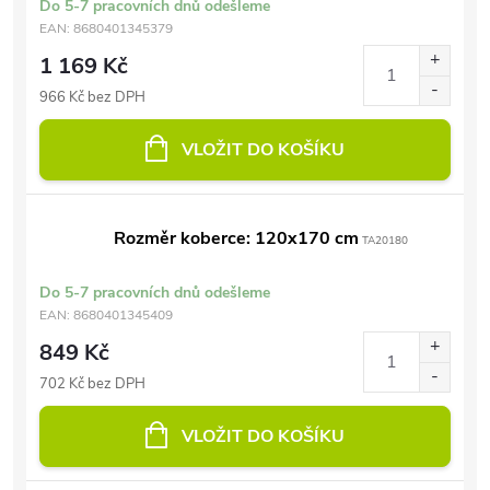
Do 5-7 pracovních dnů odešleme
EAN:
8680401345379
1 169 Kč
966 Kč bez DPH
VLOŽIT DO KOŠÍKU
Rozměr koberce: 120x170 cm
TA20180
Do 5-7 pracovních dnů odešleme
EAN:
8680401345409
849 Kč
702 Kč bez DPH
VLOŽIT DO KOŠÍKU