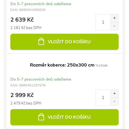
Do 5-7 pracovních dnů odešleme
EAN:
8680401995659
2 639 Kč
2 181 Kč bez DPH
VLOŽIT DO KOŠÍKU
Rozměr koberce: 250x300 cm
TA15246
Do 5-7 pracovních dnů odešleme
EAN:
8680401297678
2 999 Kč
2 479 Kč bez DPH
VLOŽIT DO KOŠÍKU