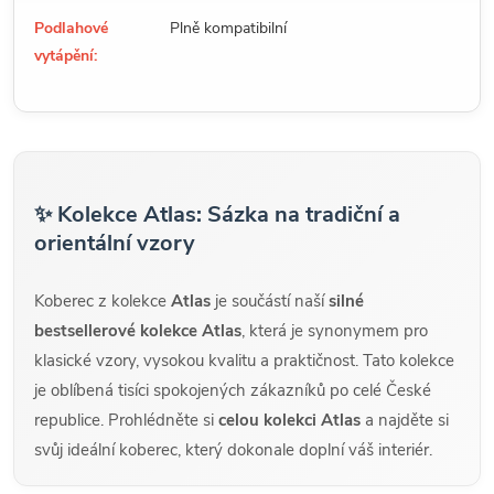
Podlahové
Plně kompatibilní
vytápění:
✨ Kolekce Atlas: Sázka na tradiční a
orientální vzory
Koberec z kolekce
Atlas
je součástí naší
silné
bestsellerové kolekce Atlas
, která je synonymem pro
klasické vzory, vysokou kvalitu a praktičnost. Tato kolekce
je oblíbená tisíci spokojených zákazníků po celé České
republice. Prohlédněte si
celou kolekci Atlas
a najděte si
svůj ideální koberec, který dokonale doplní váš interiér.