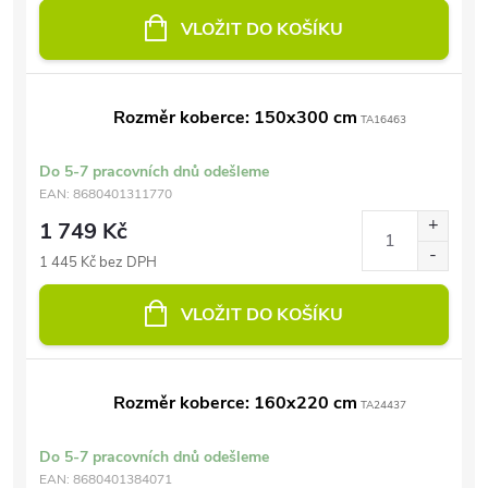
VLOŽIT DO KOŠÍKU
Rozměr koberce: 150x300 cm
TA16463
Do 5-7 pracovních dnů odešleme
EAN:
8680401311770
1 749 Kč
1 445 Kč bez DPH
VLOŽIT DO KOŠÍKU
Rozměr koberce: 160x220 cm
TA24437
Do 5-7 pracovních dnů odešleme
EAN:
8680401384071