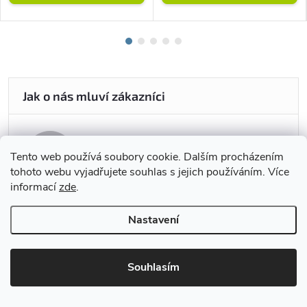
Tento web používá soubory cookie. Dalším procházením
25.5.2026
tohoto webu vyjadřujete souhlas s jejich používáním. Více
informací
zde
.
Vše v pořádku.
Nastavení
Souhlasím
24.5.2026