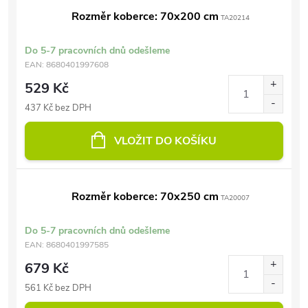
Rozměr koberce: 70x200 cm
TA20214
Do 5-7 pracovních dnů odešleme
EAN:
8680401997608
529 Kč
437 Kč bez DPH
VLOŽIT DO KOŠÍKU
Rozměr koberce: 70x250 cm
TA20007
Do 5-7 pracovních dnů odešleme
EAN:
8680401997585
679 Kč
561 Kč bez DPH