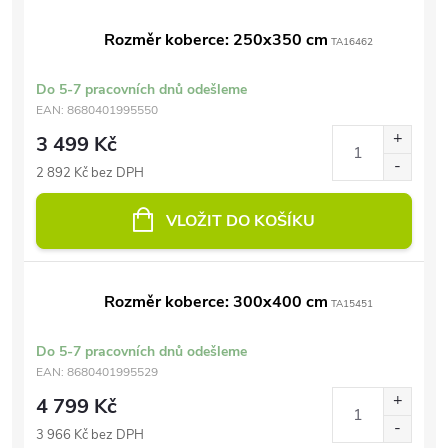
Rozměr koberce: 250x350 cm
TA16462
Do 5-7 pracovních dnů odešleme
EAN:
8680401995550
3 499 Kč
2 892 Kč bez DPH
VLOŽIT DO KOŠÍKU
Rozměr koberce: 300x400 cm
TA15451
Do 5-7 pracovních dnů odešleme
EAN:
8680401995529
4 799 Kč
3 966 Kč bez DPH