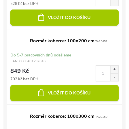
528 Kč bez DPH
VLOŽIT DO KOŠÍKU
Rozměr koberce: 100x200 cm
TA15452
Do 5-7 pracovních dnů odešleme
EAN:
8680401297616
849 Kč
702 Kč bez DPH
VLOŽIT DO KOŠÍKU
Rozměr koberce: 100x300 cm
TA20150