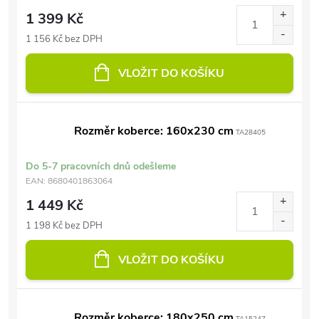
1 399 Kč
1 156 Kč bez DPH
VLOŽIT DO KOŠÍKU
Rozměr koberce: 160x230 cm
TA28405
Do 5-7 pracovních dnů odešleme
EAN:
8680401863064
1 449 Kč
1 198 Kč bez DPH
VLOŽIT DO KOŠÍKU
Rozměr koberce: 180x250 cm