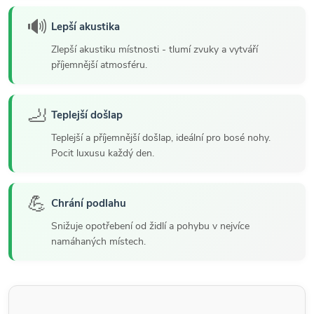
🔊
Lepší akustika
Zlepší akustiku místnosti - tlumí zvuky a vytváří
příjemnější atmosféru.
🦶
Teplejší došlap
Teplejší a příjemnější došlap, ideální pro bosé nohy.
Pocit luxusu každý den.
💪
Chrání podlahu
Snižuje opotřebení od židlí a pohybu v nejvíce
namáhaných místech.