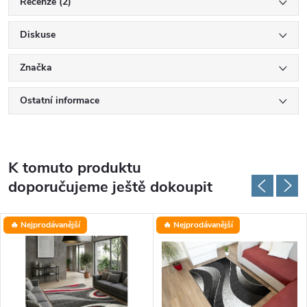
Recenze (2)
Diskuse
Značka
Ostatní informace
K tomuto produktu
doporučujeme ještě dokoupit
🔥 Nejprodávanější
🔥 Nejprodávanější