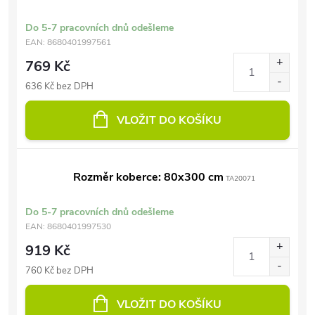
Do 5-7 pracovních dnů odešleme
EAN:
8680401997561
769 Kč
636 Kč bez DPH
VLOŽIT DO KOŠÍKU
Rozměr koberce: 80x300 cm
TA20071
Do 5-7 pracovních dnů odešleme
EAN:
8680401997530
919 Kč
760 Kč bez DPH
VLOŽIT DO KOŠÍKU