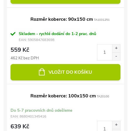
Rozměr koberce: 90x150 cm
TA1031251
Skladem - rychlé dodání do 1-2 prac. dnů
EAN:
5905847683698
559 Kč
462 Kč bez DPH
VLOŽIT DO KOŠÍKU
Rozměr koberce: 100x150 cm
TA20100
Do 5-7 pracovních dnů odešleme
EAN:
8680401345416
639 Kč