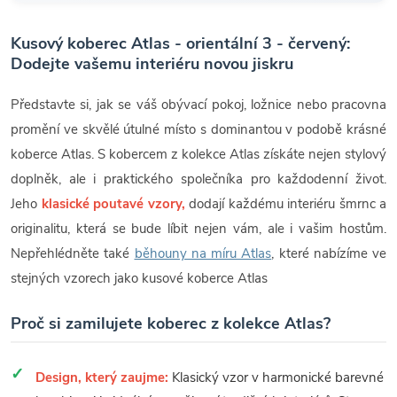
Kusový koberec Atlas - orientální 3 - červený:
Dodejte vašemu interiéru novou jiskru
Představte si, jak se váš obývací pokoj, ložnice nebo pracovna
promění ve skvělé útulné místo s dominantou v podobě krásné
koberce Atlas. S kobercem z kolekce Atlas získáte nejen stylový
doplněk, ale i praktického společníka pro každodenní život.
Jeho
klasické poutavé vzory,
dodají každému interiéru šmrnc a
originalitu, která se bude líbit nejen vám, ale i vašim hostům.
Nepřehlédněte také
běhouny na míru Atlas
, které nabízíme ve
stejných vzorech jako kusové koberce Atlas
Proč si zamilujete koberec z kolekce Atlas?
Design, který zaujme:
Klasický vzor v harmonické barevné