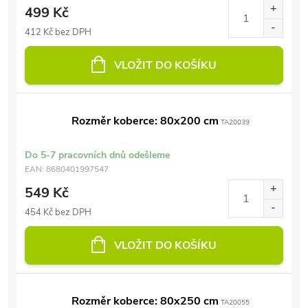
499 Kč
412 Kč bez DPH
VLOŽIT DO KOŠÍKU
Rozměr koberce: 80x200 cm
TA20039
Do 5-7 pracovních dnů odešleme
EAN:
8680401997547
549 Kč
454 Kč bez DPH
VLOŽIT DO KOŠÍKU
Rozměr koberce: 80x250 cm
TA20055