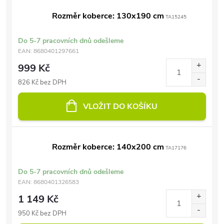
Rozměr koberce: 130x190 cm
TA15245
Do 5-7 pracovních dnů odešleme
EAN:
8680401297661
999 Kč
826 Kč bez DPH
VLOŽIT DO KOŠÍKU
Rozměr koberce: 140x200 cm
TA17176
Do 5-7 pracovních dnů odešleme
EAN:
8680401326583
1 149 Kč
950 Kč bez DPH