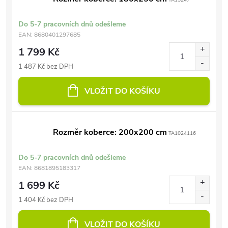
TA15247
Do 5-7 pracovních dnů odešleme
EAN:
8680401297685
1 799 Kč
1 487 Kč bez DPH
VLOŽIT DO KOŠÍKU
Rozměr koberce: 200x200 cm
TA1024116
Do 5-7 pracovních dnů odešleme
EAN:
8681895183317
1 699 Kč
1 404 Kč bez DPH
VLOŽIT DO KOŠÍKU