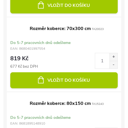
VLOŽIT DO KOŠÍKU
Rozměr koberce: 70x300 cm
TA20023
Do 5-7 pracovních dnů odešleme
EAN:
8680401997554
819 Kč
677 Kč bez DPH
VLOŽIT DO KOŠÍKU
Rozměr koberce: 80x150 cm
TA15243
Do 5-7 pracovních dnů odešleme
EAN:
8681895148910