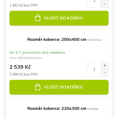
1 983 Kč bez DPH
VLOŽIT DO KOŠÍKU
Rozměr koberce: 200x400 cm
TA1024114
Do 5-7 pracovních dnů odešleme
EAN:
8681895183294
2 539 Kč
2 098 Kč bez DPH
VLOŽIT DO KOŠÍKU
Rozměr koberce: 220x300 cm
TA15454