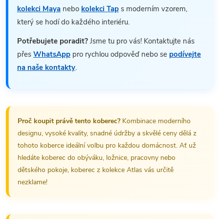
kolekci Maya
nebo
kolekci Tap
s moderním vzorem,
který se hodí do každého interiéru.
Potřebujete poradit?
Jsme tu pro vás! Kontaktujte nás
přes
WhatsApp
pro rychlou odpověď nebo se
podívejte
na naše kontakty
.
Proč koupit právě tento koberec?
Kombinace moderního
designu, vysoké kvality, snadné údržby a skvělé ceny dělá z
tohoto koberce ideální volbu pro každou domácnost. Ať už
hledáte koberec do obýváku, ložnice, pracovny nebo
dětského pokoje, koberec z kolekce Atlas vás určitě
nezklame!