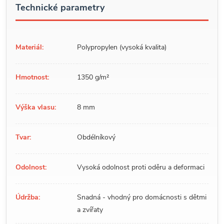
Technické parametry
Materiál:
Polypropylen (vysoká kvalita)
Hmotnost:
1350 g/m²
Výška vlasu:
8 mm
Tvar:
Obdélníkový
Odolnost:
Vysoká odolnost proti oděru a deformaci
Údržba:
Snadná - vhodný pro domácnosti s dětmi
a zvířaty