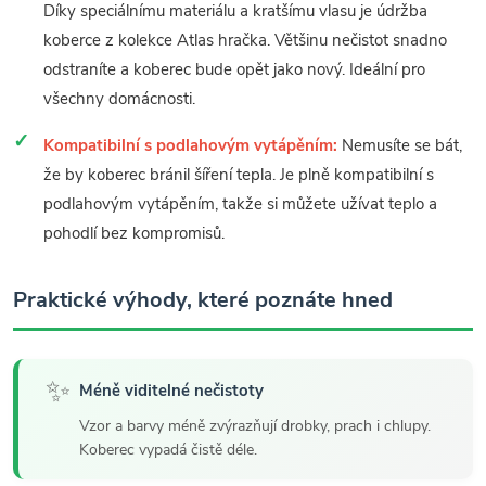
Díky speciálnímu materiálu a kratšímu vlasu je údržba
koberce z kolekce Atlas hračka. Většinu nečistot snadno
odstraníte a koberec bude opět jako nový. Ideální pro
všechny domácnosti.
Kompatibilní s podlahovým vytápěním:
Nemusíte se bát,
že by koberec bránil šíření tepla. Je plně kompatibilní s
podlahovým vytápěním, takže si můžete užívat teplo a
pohodlí bez kompromisů.
Praktické výhody, které poznáte hned
✨
Méně viditelné nečistoty
Vzor a barvy méně zvýrazňují drobky, prach i chlupy.
Koberec vypadá čistě déle.