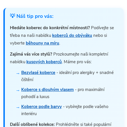
💡 Náš tip pro vás:
Hledáte koberec do konkrétní místnosti?
Podívejte se
třeba na naši nabídku
koberců do obýváku
nebo si
vyberte
běhouny na míru
.
Zajímá vás více stylů?
Prozkoumejte naši kompletní
nabídku
kusových koberců
. Máme pro vás:
Bezvlasé koberce
- ideální pro alergiky + snadné
čištění
Koberce s dlouhým vlasem
- pro maximální
pohodlí a luxus
Koberce podle barvy
- vybírejte podle vašeho
interiéru
Další oblíbené kolekce:
Prohlédněte si také populární