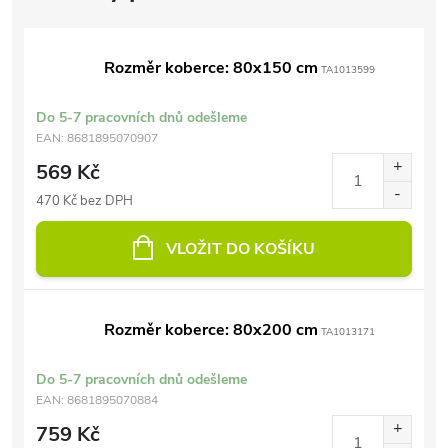
Rozměr koberce: 80x150 cm
TA1013599
Do 5-7 pracovních dnů odešleme
EAN:
8681895070907
569 Kč
470 Kč bez DPH
VLOŽIT DO KOŠÍKU
Rozměr koberce: 80x200 cm
TA1013171
Do 5-7 pracovních dnů odešleme
EAN:
8681895070884
759 Kč