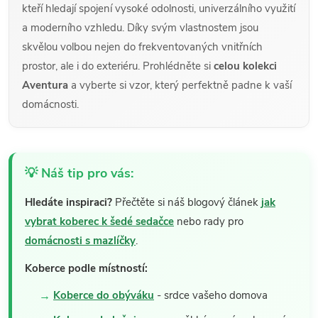
kteří hledají spojení vysoké odolnosti, univerzálního využití
a moderního vzhledu. Díky svým vlastnostem jsou
skvělou volbou nejen do frekventovaných vnitřních
prostor, ale i do exteriéru. Prohlédněte si
celou kolekci
Aventura
a vyberte si vzor, který perfektně padne k vaší
domácnosti.
💡 Náš tip pro vás:
Hledáte inspiraci?
Přečtěte si náš blogový článek
jak
vybrat koberec k šedé sedačce
nebo rady pro
domácnosti s mazlíčky
.
Koberce podle místností:
Koberce do obýváku
- srdce vašeho domova