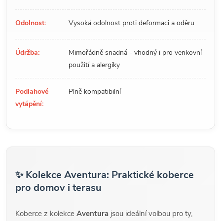
Odolnost:
Vysoká odolnost proti deformaci a oděru
Údržba:
Mimořádně snadná - vhodný i pro venkovní
použití a alergiky
Podlahové
Plně kompatibilní
vytápění:
✨ Kolekce Aventura: Praktické koberce
pro domov i terasu
Koberce z kolekce
Aventura
jsou ideální volbou pro ty,