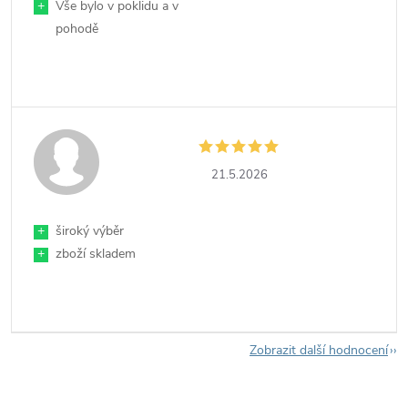
+
Vše bylo v poklidu a v
pohodě
21.5.2026
+
široký výběr
+
zboží skladem
Zobrazit další hodnocení