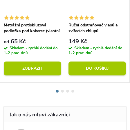
Metrážní protiskluzová
Ruční odstraňovač vlasů a
podložka pod koberec (vlastní
zvířecích chlupů
rozměr)
65 Kč
149 Kč
od
Skladem - rychlé dodání do
Skladem - rychlé dodání do
1-2 prac. dnů
1-2 prac. dnů
ZOBRAZIT
DO KOŠÍKU