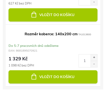
627 Kč bez DPH
VLOŽIT DO KOŠÍKU
Rozměr koberce: 140x200 cm
TA1013600
Do 5-7 pracovních dnů odešleme
EAN:
8681895070921
1 329 Kč
1 098 Kč bez DPH
VLOŽIT DO KOŠÍKU