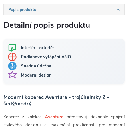
Popis produktu
Detailní popis produktu
Interiér i exteriér
Podlahové vytápění ANO
Snadná údržba
Moderní design
Moderní koberec Aventura - trojúhelníky 2 -
šedý/modrý
Koberce z kolekce
Aventura
představují dokonalé spojení
stylového designu a maximální praktičnosti pro moderní