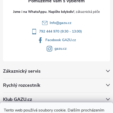
Jsme i na WhatsAppu. Napište kdykoliv!
Info
@
gazu.cz
792 444 970 (9:30 - 13:00)
Facebook GAZU.cz
gazu.cz
Zákaznický servis
Rychlý rozcestník
Klub GAZU.cz
Tento web používá soubory cookie. Dalším procházením