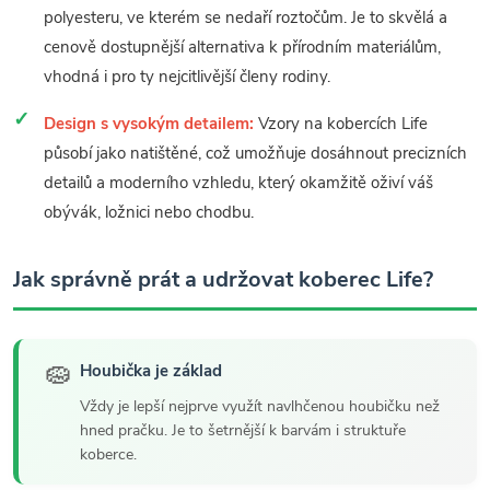
polyesteru, ve kterém se nedaří roztočům. Je to skvělá a
cenově dostupnější alternativa k přírodním materiálům,
vhodná i pro ty nejcitlivější členy rodiny.
Design s vysokým detailem:
Vzory na kobercích Life
působí jako natištěné, což umožňuje dosáhnout precizních
detailů a moderního vzhledu, který okamžitě oživí váš
obývák, ložnici nebo chodbu.
Jak správně prát a udržovat koberec Life?
🧽
Houbička je základ
Vždy je lepší nejprve využít navlhčenou houbičku než
hned pračku. Je to šetrnější k barvám i struktuře
koberce.