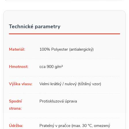
Technické parametry
Materiál:
100% Polyester (antialergický)
Hmotnost:
cca 900 g/m²
Výška vlasu:
Velmi krátký / nulový (tištěný vzor)
Spodní
Protiskluzová úprava
strana:
Údržba:
Pratelný v pračce (max. 30 °C, omezený