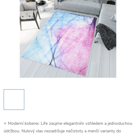
⭐ Moderní koberec Life zaujme elegantním vzhledem a jednoduchou
údržbou. Nulový vlas nezadržuje nečistoty a menší varianty do