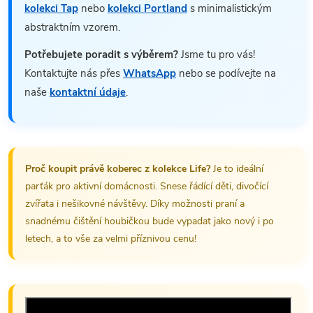
kolekci Tap
nebo
kolekci Portland
s minimalistickým
abstraktním vzorem.
Potřebujete poradit s výběrem?
Jsme tu pro vás!
Kontaktujte nás přes
WhatsApp
nebo se podívejte na
naše
kontaktní údaje
.
Proč koupit právě koberec z kolekce Life?
Je to ideální
parťák pro aktivní domácnosti. Snese řádící děti, divočící
zvířata i nešikovné návštěvy. Díky možnosti praní a
snadnému čištění houbičkou bude vypadat jako nový i po
letech, a to vše za velmi příznivou cenu!