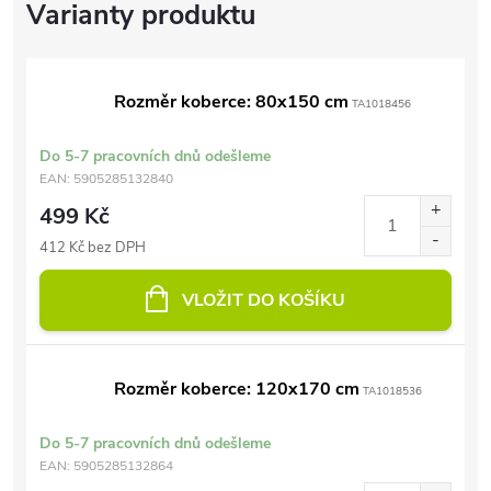
Rozměr koberce: 80x150 cm
TA1018456
Do 5-7 pracovních dnů odešleme
EAN:
5905285132840
499 Kč
412 Kč bez DPH
VLOŽIT DO KOŠÍKU
Rozměr koberce: 120x170 cm
TA1018536
Do 5-7 pracovních dnů odešleme
EAN:
5905285132864