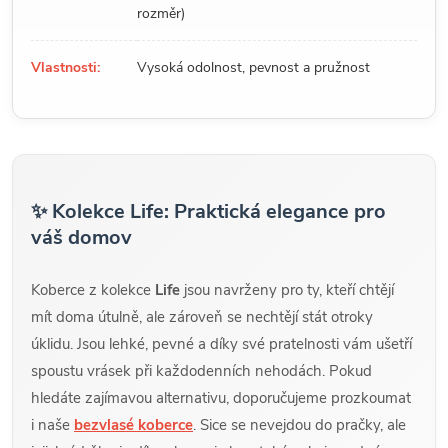
rozměr)
Vlastnosti:
Vysoká odolnost, pevnost a pružnost
✨ Kolekce Life: Praktická elegance pro
váš domov
Koberce z kolekce
Life
jsou navrženy pro ty, kteří chtějí
mít doma útulně, ale zároveň se nechtějí stát otroky
úklidu. Jsou lehké, pevné a díky své pratelnosti vám ušetří
spoustu vrásek při každodenních nehodách. Pokud
hledáte zajímavou alternativu, doporučujeme prozkoumat
i naše
bezvlasé koberce
. Sice se nevejdou do pračky, ale