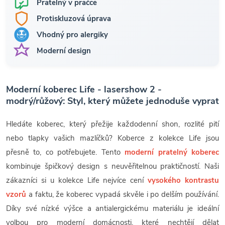
Pratelný v pračce
Protiskluzová úprava
Vhodný pro alergiky
Moderní design
Moderní koberec Life - lasershow 2 -
modrý/růžový: Styl, který můžete jednoduše vyprat
Hledáte koberec, který přežije každodenní shon, rozlité pití
nebo tlapky vašich mazlíčků? Koberce z kolekce Life jsou
přesně to, co potřebujete. Tento
moderní pratelný koberec
kombinuje špičkový design s neuvěřitelnou praktičností. Naši
zákazníci si u kolekce Life nejvíce cení
vysokého kontrastu
vzorů
a faktu, že koberec vypadá skvěle i po delším používání.
Díky své nízké výšce a antialergickému materiálu je ideální
volbou pro moderní domácnosti, které nechtějí dělat