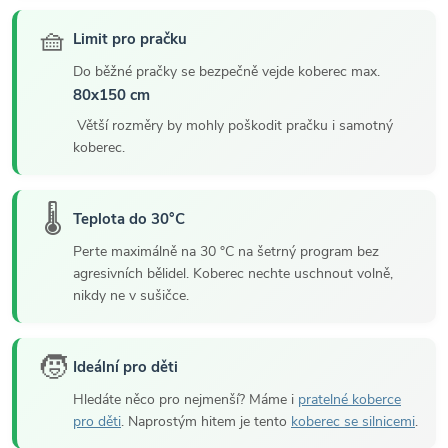
🧺
Limit pro pračku
Do běžné pračky se bezpečně vejde koberec max.
80x150 cm
Větší rozměry by mohly poškodit pračku i samotný
koberec.
🌡️
Teplota do 30°C
Perte maximálně na 30 °C na šetrný program bez
agresivních bělidel. Koberec nechte uschnout volně,
nikdy ne v sušičce.
🧒
Ideální pro děti
Hledáte něco pro nejmenší? Máme i
pratelné koberce
pro děti
. Naprostým hitem je tento
koberec se silnicemi
.