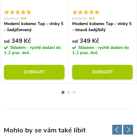
KOLEKCE:
TAP
KOLEKCE:
TAP
Moderní koberec Tap - vlnky 5
Moderní koberec Tap - vlnky 5
- šedý/červený
- tmavě šedý/bílý
349 Kč
349 Kč
od
od
Skladem - rychlé dodání do
Skladem - rychlé dodání do
1-2 prac. dnů
1-2 prac. dnů
ZOBRAZIT
ZOBRAZIT