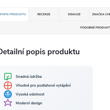
POPIS PRODUKTU
RECENZE
DISKUZE
ZNAČKA
CH
PODOBNÉ PRODUKT
Detailní popis produktu
Snadná údržba
Vhodné pro podlahové vytápění
Vysoká odolnost
Moderní design