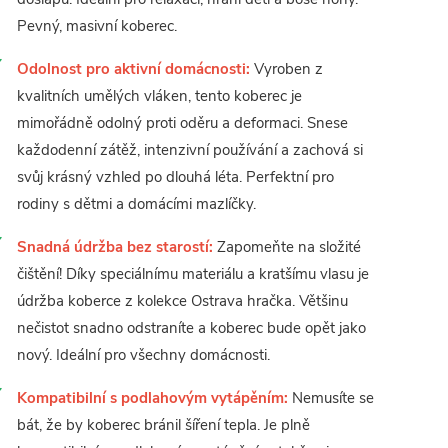
Pevný, masivní koberec.
Odolnost pro aktivní domácnosti:
Vyroben z
kvalitních umělých vláken, tento koberec je
mimořádně odolný proti oděru a deformaci. Snese
každodenní zátěž, intenzivní používání a zachová si
svůj krásný vzhled po dlouhá léta. Perfektní pro
rodiny s dětmi a domácími mazlíčky.
Snadná údržba bez starostí:
Zapomeňte na složité
čištění! Díky speciálnímu materiálu a kratšímu vlasu je
údržba koberce z kolekce Ostrava hračka. Většinu
nečistot snadno odstraníte a koberec bude opět jako
nový. Ideální pro všechny domácnosti.
Kompatibilní s podlahovým vytápěním:
Nemusíte se
bát, že by koberec bránil šíření tepla. Je plně