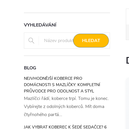
VYHLEDÁVÁNÍ
HLEDAT
BLOG
NEJVHODNĚJŠÍ KOBERCE PRO
DOMÁCNOSTI S MAZLÍČKY: KOMPLETNÍ
PRŮVODCE PRO ODOLNOST A STYL
Mazlíčci řádí, koberce trpí. Tomu je konec.
Vybírejte z odolných koberců. Mít doma
čtyřnohého parťá...
JAK VYBRAT KOBEREC K ŠEDÉ SEDAČCE? 6