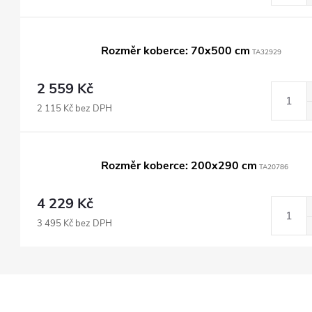
Rozměr koberce: 70x500 cm
TA32929
2 559 Kč
2 115 Kč bez DPH
Rozměr koberce: 200x290 cm
TA20786
4 229 Kč
3 495 Kč bez DPH