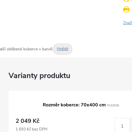
Znač
alší oblíbené koberce v barvě:
Hnědé
Rozměr koberce: 70x400 cm
TA32926
2 049 Kč
1 693 Kč bez DPH