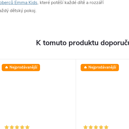
oberců Emma Kids
, které potěší každé dítě a rozzáří
aždý dětský pokoj.
K tomuto produktu doporuču
🔥 Nejprodávanější
🔥 Nejprodávanější