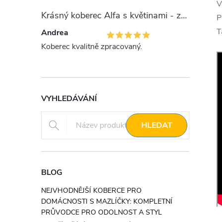
V
Krásný koberec Alfa s květinami - zelený
P
T
Andrea
Koberec kvalitně zpracovaný.
VYHLEDÁVÁNÍ
HLEDAT
BLOG
NEJVHODNĚJŠÍ KOBERCE PRO
DOMÁCNOSTI S MAZLÍČKY: KOMPLETNÍ
PRŮVODCE PRO ODOLNOST A STYL