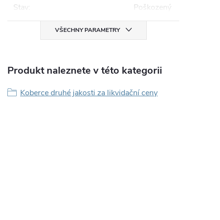
Stav
:
Poškozený
VŠECHNY PARAMETRY
Produkt naleznete v této kategorii
Koberce druhé jakosti za likvidační ceny