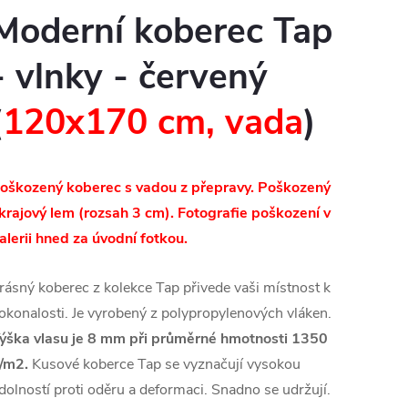
Moderní koberec Tap
- vlnky - červený
(
120x170 cm, vada
)
oškozený koberec s vadou z přepravy. Poškozený
krajový lem (rozsah 3 cm). Fotografie poškození v
alerii hned za úvodní fotkou.
rásný koberec z kolekce Tap přivede vaši místnost k
okonalosti. Je vyrobený z polypropylenových vláken.
ýška vlasu je 8 mm při průměrné hmotnosti 1350
/m2.
Kusové koberce Tap se vyznačují vysokou
dolností proti oděru a deformaci. Snadno se udržují.