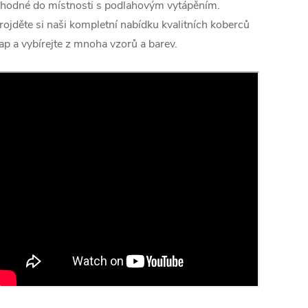
hodné do místnosti s podlahovým vytápěním.
rojděte si naši kompletní nabídku kvalitních koberců
ap a vybírejte z mnoha vzorů a barev.