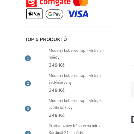
e
l
TOP 5 PRODUKTŮ
Moderní koberec Tap - vlnky 5 -
hnědý
349 Kč
Moderní koberec Tap - vlnky 5 -
šedý/červený
349 Kč
Moderní koberec Tap - vlnky 5 -
světle béžový
349 Kč
Protiskluzový běhoun na míru
Kardinál 21 - hnědý