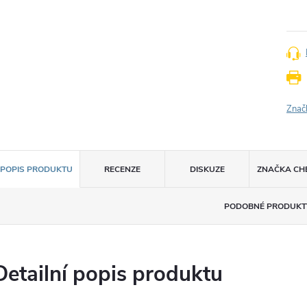
Měr
cena
Znač
POPIS PRODUKTU
RECENZE
DISKUZE
ZNAČKA
CH
PODOBNÉ PRODUKT
Detailní popis produktu