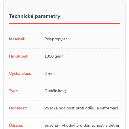
Technické parametry
Materiál:
Polypropylen
Hmotnost:
1350 g/m²
Výška vlasu:
8 mm
Tvar:
Obdélníkový
Odolnost:
Vysoká odolnost proti oděru a deformaci
Údržba:
Snadná - vhodný pro domácnosti s dětmi