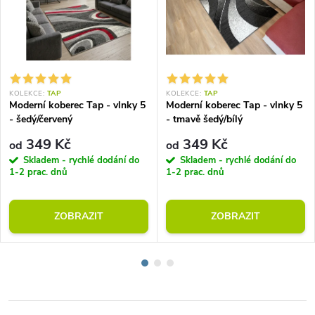
KOLEKCE:
TAP
KOLEKCE:
TAP
Moderní koberec Tap - vlnky 5
Moderní koberec Tap - vlnky 5
- šedý/červený
- tmavě šedý/bílý
349 Kč
349 Kč
od
od
Skladem - rychlé dodání do
Skladem - rychlé dodání do
1-2 prac. dnů
1-2 prac. dnů
ZOBRAZIT
ZOBRAZIT