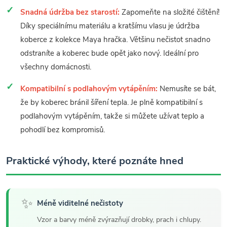
Snadná údržba bez starostí:
Zapomeňte na složité čištění!
Díky speciálnímu materiálu a kratšímu vlasu je údržba
koberce z kolekce Maya hračka. Většinu nečistot snadno
odstraníte a koberec bude opět jako nový. Ideální pro
všechny domácnosti.
Kompatibilní s podlahovým vytápěním:
Nemusíte se bát,
že by koberec bránil šíření tepla. Je plně kompatibilní s
podlahovým vytápěním, takže si můžete užívat teplo a
pohodlí bez kompromisů.
Praktické výhody, které poznáte hned
✨
Méně viditelné nečistoty
Vzor a barvy méně zvýrazňují drobky, prach i chlupy.