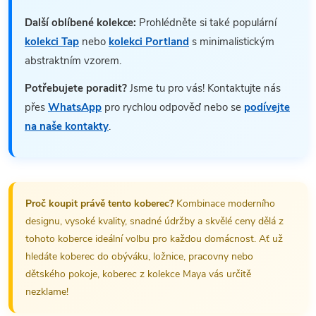
Další oblíbené kolekce:
Prohlédněte si také populární
kolekci Tap
nebo
kolekci Portland
s minimalistickým
abstraktním vzorem.
Potřebujete poradit?
Jsme tu pro vás! Kontaktujte nás
přes
WhatsApp
pro rychlou odpověď nebo se
podívejte
na naše kontakty
.
Proč koupit právě tento koberec?
Kombinace moderního
designu, vysoké kvality, snadné údržby a skvělé ceny dělá z
tohoto koberce ideální volbu pro každou domácnost. Ať už
hledáte koberec do obýváku, ložnice, pracovny nebo
dětského pokoje, koberec z kolekce Maya vás určitě
nezklame!