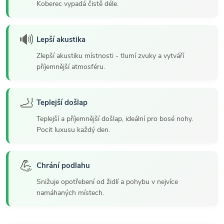
Koberec vypadá čistě déle.
🔊
Lepší akustika
Zlepší akustiku místnosti - tlumí zvuky a vytváří
příjemnější atmosféru.
🦶
Teplejší došlap
Teplejší a příjemnější došlap, ideální pro bosé nohy.
Pocit luxusu každý den.
💪
Chrání podlahu
Snižuje opotřebení od židlí a pohybu v nejvíce
namáhaných místech.