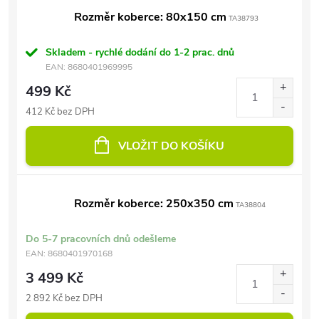
Rozměr koberce: 80x150 cm
TA38793
Skladem - rychlé dodání do 1-2 prac. dnů
EAN:
8680401969995
499 Kč
412 Kč bez DPH
VLOŽIT DO KOŠÍKU
Rozměr koberce: 250x350 cm
TA38804
Do 5-7 pracovních dnů odešleme
EAN:
8680401970168
3 499 Kč
2 892 Kč bez DPH