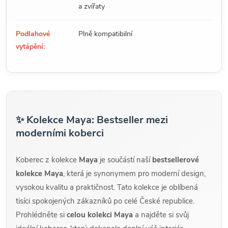
a zvířaty
Podlahové
Plně kompatibilní
vytápění:
✨ Kolekce Maya: Bestseller mezi
moderními koberci
Koberec z kolekce
Maya
je součástí naší
bestsellerové
kolekce Maya
, která je synonymem pro moderní design,
vysokou kvalitu a praktičnost. Tato kolekce je oblíbená
tisíci spokojených zákazníků po celé České republice.
Prohlédněte si
celou kolekci Maya
a najděte si svůj