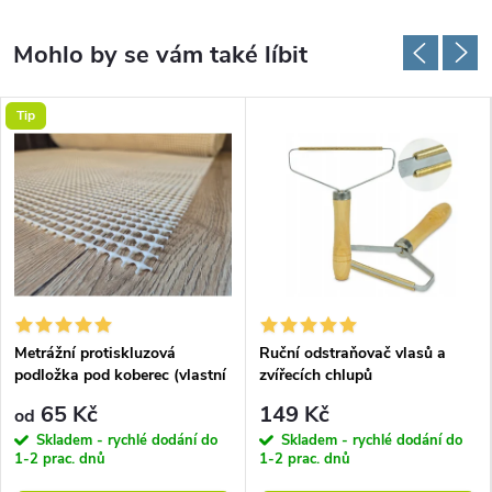
Tip
Metrážní protiskluzová
Ruční odstraňovač vlasů a
podložka pod koberec (vlastní
zvířecích chlupů
rozměr)
65 Kč
149 Kč
od
Skladem - rychlé dodání do
Skladem - rychlé dodání do
1-2 prac. dnů
1-2 prac. dnů