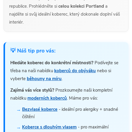
republice. Prohlédněte si
celou kolekci Portland
a
najděte si svůj ideální koberec, který dokonale doplní váš
interiér.
💡 Náš tip pro vás:
Hledáte koberec do konkrétní místnosti?
Podívejte se
třeba na naši nabídku
koberců do obýváku
nebo si
vyberte
běhouny na míru
.
Zajímá vás více stylů?
Prozkoumejte naši kompletní
nabídku
moderních koberců
. Máme pro vás:
Bezvlasé koberce
- ideální pro alergiky + snadné
čištění
Koberce s dlouhým vlasem
- pro maximální