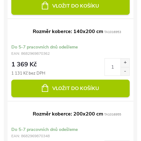
VLOŽIT DO KOŠÍKU
Rozměr koberce: 140x200 cm
TA1016953
Do 5-7 pracovních dnů odešleme
EAN:
8682969870362
1 369 Kč
1 131 Kč bez DPH
VLOŽIT DO KOŠÍKU
Rozměr koberce: 200x200 cm
TA1016955
Do 5-7 pracovních dnů odešleme
EAN:
8682969870348