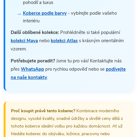
pohodlí a luxus
Koberce podle barvy
- vybírejte podle vašeho
interiéru
Další oblíbené kolekce:
Prohlédněte si také populární
kolekci Maya
nebo
kolekci Atlas
s krásným orientálním
vzorem.
Potřebujete poradit?
Jsme tu pro vás! Kontaktujte nás
přes
WhatsApp
pro rychlou odpověď nebo se
podívejte
na naše kontakty
.
Proč koupit právě tento koberec?
Kombinace moderního
designu, vysoké kvality, snadné údržby a skvělé ceny dělá z
tohoto koberce ideální volbu pro každou domácnost. Ať už
hledáte koberec do obýváku, ložnice, pracovny nebo