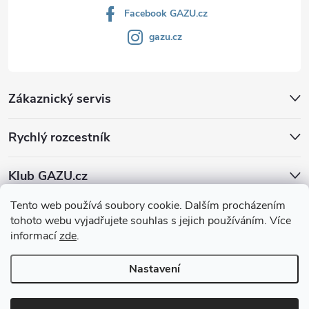
Facebook GAZU.cz
gazu.cz
Zákaznický servis
Rychlý rozcestník
Klub GAZU.cz
Tento web používá soubory cookie. Dalším procházením
tohoto webu vyjadřujete souhlas s jejich používáním. Více
informací
zde
.
Nastavení
Copyright 2026
GAZU.cz | moderní koberce
. Všechna práva vyhrazena.