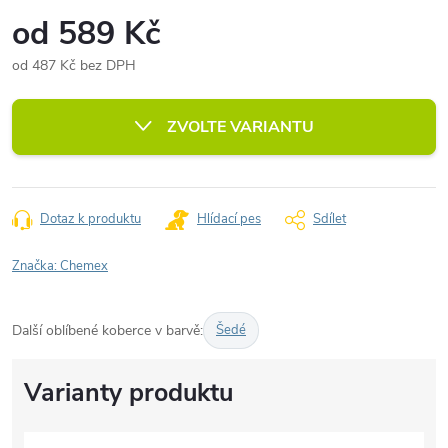
od
589 Kč
od
487 Kč
bez DPH
Měrná
cena:
ZVOLTE VARIANTU
Dotaz k produktu
Hlídací pes
Sdílet
Značka:
Chemex
Další oblíbené koberce v barvě:
Šedé