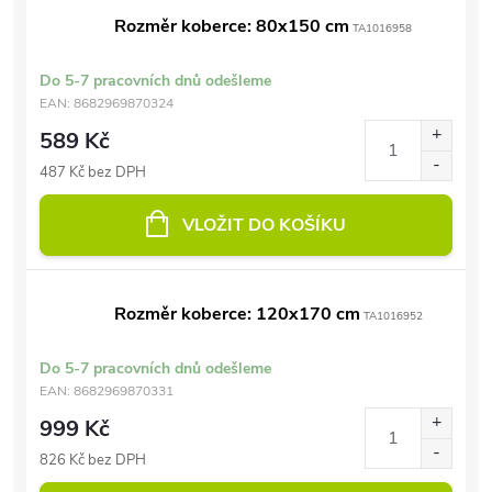
Rozměr koberce: 80x150 cm
TA1016958
Do 5-7 pracovních dnů odešleme
EAN:
8682969870324
589 Kč
487 Kč bez DPH
VLOŽIT DO KOŠÍKU
Rozměr koberce: 120x170 cm
TA1016952
Do 5-7 pracovních dnů odešleme
EAN:
8682969870331
999 Kč
826 Kč bez DPH