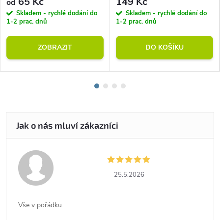
65 Kč
149 Kč
od
Skladem - rychlé dodání do
Skladem - rychlé dodání do
1-2 prac. dnů
1-2 prac. dnů
ZOBRAZIT
DO KOŠÍKU
25.5.2026
Vše v pořádku.