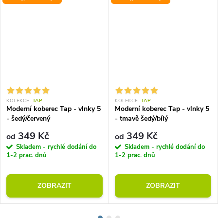
KOLEKCE:
TAP
KOLEKCE:
TAP
Moderní koberec Tap - vlnky 5
Moderní koberec Tap - vlnky 5
- šedý/červený
- tmavě šedý/bílý
349 Kč
349 Kč
od
od
Skladem - rychlé dodání do
Skladem - rychlé dodání do
1-2 prac. dnů
1-2 prac. dnů
ZOBRAZIT
ZOBRAZIT