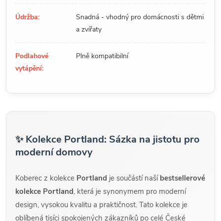
Údržba:
Snadná - vhodný pro domácnosti s dětmi
a zvířaty
Podlahové
Plně kompatibilní
vytápění:
✨ Kolekce Portland: Sázka na jistotu pro
moderní domovy
Koberec z kolekce
Portland
je součástí naší
bestsellerové
kolekce Portland
, která je synonymem pro moderní
design, vysokou kvalitu a praktičnost. Tato kolekce je
oblíbená tisíci spokojených zákazníků po celé České