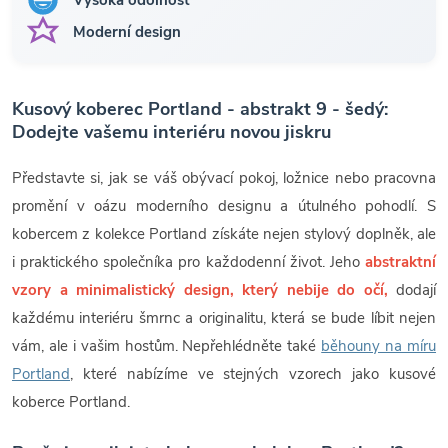
Moderní design
Kusový koberec Portland - abstrakt 9 - šedý:
Dodejte vašemu interiéru novou jiskru
Představte si, jak se váš obývací pokoj, ložnice nebo pracovna
promění v oázu moderního designu a útulného pohodlí. S
kobercem z kolekce Portland získáte nejen stylový doplněk, ale
i praktického společníka pro každodenní život. Jeho
abstraktní
vzory a minimalistický design, který nebije do očí,
dodají
každému interiéru šmrnc a originalitu, která se bude líbit nejen
vám, ale i vašim hostům. Nepřehlédněte také
běhouny na míru
Portland
, které nabízíme ve stejných vzorech jako kusové
koberce Portland.