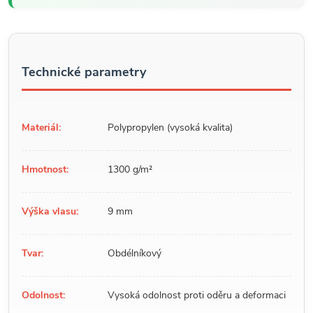
Technické parametry
Materiál:
Polypropylen (vysoká kvalita)
Hmotnost:
1300 g/m²
Výška vlasu:
9 mm
Tvar:
Obdélníkový
Odolnost:
Vysoká odolnost proti oděru a deformaci