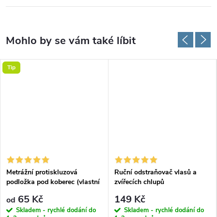
Tip
Metrážní protiskluzová
Ruční odstraňovač vlasů a
podložka pod koberec (vlastní
zvířecích chlupů
rozměr)
65 Kč
149 Kč
od
Skladem - rychlé dodání do
Skladem - rychlé dodání do