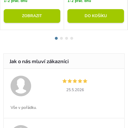
1-2 prac. dnů
1-2 prac. dnů
ZOBRAZIT
DO KOŠÍKU
25.5.2026
Vše v pořádku.