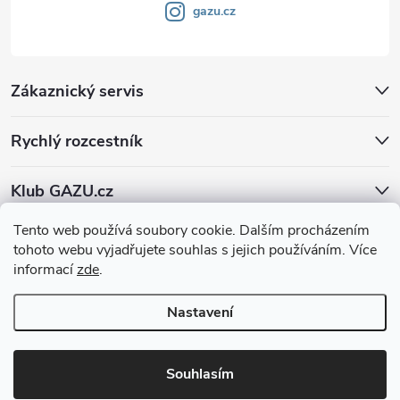
gazu.cz
Zákaznický servis
Rychlý rozcestník
Klub GAZU.cz
Tento web používá soubory cookie. Dalším procházením
tohoto webu vyjadřujete souhlas s jejich používáním. Více
informací
zde
.
Nastavení
Copyright 2026
GAZU.cz | moderní koberce
. Všechna práva vyhrazena.
Souhlasím
Vytvořil Shoptet