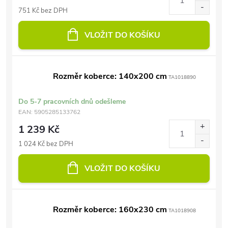
751 Kč bez DPH
VLOŽIT DO KOŠÍKU
Rozměr koberce: 140x200 cm
TA1018890
Do 5-7 pracovních dnů odešleme
EAN:
5905285133762
1 239 Kč
1 024 Kč bez DPH
VLOŽIT DO KOŠÍKU
Rozměr koberce: 160x230 cm
TA1018908