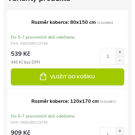
Rozměr koberce: 80x150 cm
TA1018854
Do 5-7 pracovních dnů odešleme
EAN:
5905285133748
539 Kč
445 Kč bez DPH
VLOŽIT DO KOŠÍKU
Rozměr koberce: 120x170 cm
TA1018872
Do 5-7 pracovních dnů odešleme
EAN:
5905285133755
909 Kč