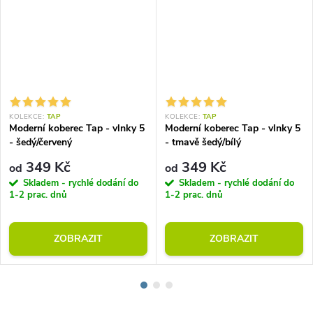
KOLEKCE:
TAP
KOLEKCE:
TAP
Moderní koberec Tap - vlnky 5
Moderní koberec Tap - vlnky 5
- šedý/červený
- tmavě šedý/bílý
349 Kč
349 Kč
od
od
Skladem - rychlé dodání do
Skladem - rychlé dodání do
1-2 prac. dnů
1-2 prac. dnů
ZOBRAZIT
ZOBRAZIT