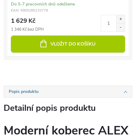
Do 5-7 pracovních dnů odešleme
EAN:
5905285133779
1 629 Kč
1 346 Kč bez DPH
VLOŽIT DO KOŠÍKU
Popis produktu
Detailní popis produktu
Moderní koberec ALEX