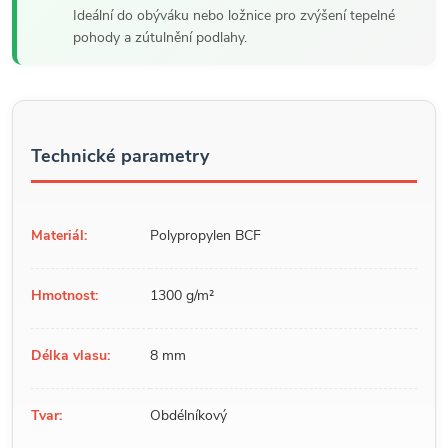
Ideální do obýváku nebo ložnice pro zvýšení tepelné
pohody a zútulnění podlahy.
Technické parametry
Materiál:
Polypropylen BCF
Hmotnost:
1300 g/m²
Délka vlasu:
8 mm
Tvar:
Obdélníkový