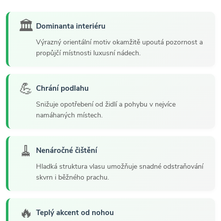
🏛️
Dominanta interiéru
Výrazný orientální motiv okamžitě upoutá pozornost a
propůjčí místnosti luxusní nádech.
💪
Chrání podlahu
Snižuje opotřebení od židlí a pohybu v nejvíce
namáhaných místech.
🧹
Nenáročné čištění
Hladká struktura vlasu umožňuje snadné odstraňování
skvrn i běžného prachu.
🔥
Teplý akcent od nohou