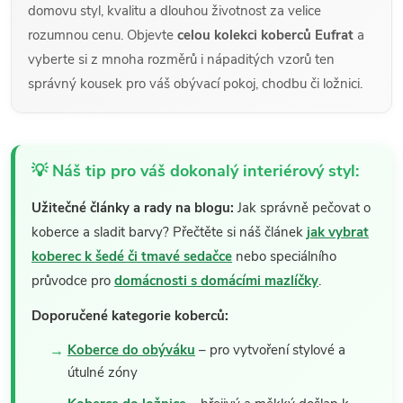
domovu styl, kvalitu a dlouhou životnost za velice
rozumnou cenu. Objevte
celou kolekci koberců Eufrat
a
vyberte si z mnoha rozměrů i nápaditých vzorů ten
správný kousek pro váš obývací pokoj, chodbu či ložnici.
💡 Náš tip pro váš dokonalý interiérový styl:
Užitečné články a rady na blogu:
Jak správně pečovat o
koberce a sladit barvy? Přečtěte si náš článek
jak vybrat
koberec k šedé či tmavé sedačce
nebo speciálního
průvodce pro
domácnosti s domácími mazlíčky
.
Doporučené kategorie koberců:
Koberce do obýváku
– pro vytvoření stylové a
útulné zóny