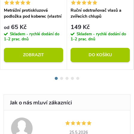
Metrážní protiskluzová
Ruční odstraňovač vlasů a
podložka pod koberec (vlastní
zvířecích chlupů
rozměr)
65 Kč
149 Kč
od
Skladem - rychlé dodání do
Skladem - rychlé dodání do
1-2 prac. dnů
1-2 prac. dnů
ZOBRAZIT
DO KOŠÍKU
25.5.2026