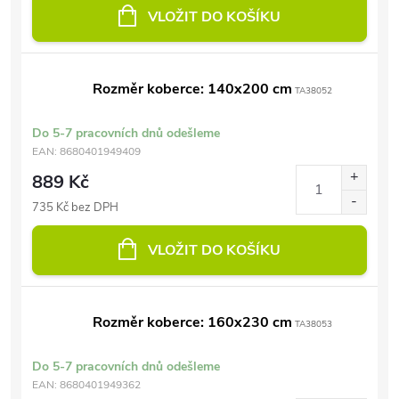
VLOŽIT DO KOŠÍKU
Rozměr koberce: 140x200 cm
TA38052
Do 5-7 pracovních dnů odešleme
EAN:
8680401949409
889 Kč
735 Kč bez DPH
VLOŽIT DO KOŠÍKU
Rozměr koberce: 160x230 cm
TA38053
Do 5-7 pracovních dnů odešleme
EAN:
8680401949362