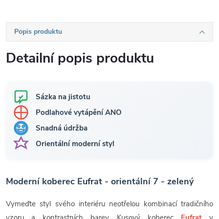
Popis produktu
Detailní popis produktu
Sázka na jistotu
Podlahové vytápění ANO
Snadná údržba
Orientální moderní styl
Moderní koberec Eufrat - orientální 7 - zelený
Vymeďte styl svého interiéru neotřelou kombinací tradičního
vzoru a kontrastních barev. Kusový koberec
Eufrat
v