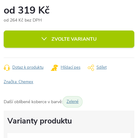
od
319 Kč
od
264 Kč
bez DPH
Měrná
cena:
ZVOLTE VARIANTU
Dotaz k produktu
Hlídací pes
Sdílet
Značka:
Chemex
Další oblíbené koberce v barvě:
Zelené