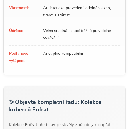
Vlastnosti:
Antistatické provedení, odolné vlákno,
tvarová stálost
Údržba:
Velmi snadná – stačí běžné pravidelné
vysávání
Podlahové
Ano, plně kompatibilní
vytápění:
✨ Objevte kompletní řadu: Kolekce
koberců Eufrat
Kolekce
Eufrat
představuje skvělý způsob, jak dopřát