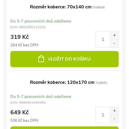
Rozměr koberce: 70x140 cm
TA38049
Do 5-7 pracovních dnů odešleme
EAN:
8681895115226
319 Kč
264 Kč bez DPH
VLOŽIT DO KOŠÍKU
Rozměr koberce: 120x170 cm
TA38051
Do 5-7 pracovních dnů odešleme
EAN:
8680401949386
649 Kč
536 Kč bez DPH