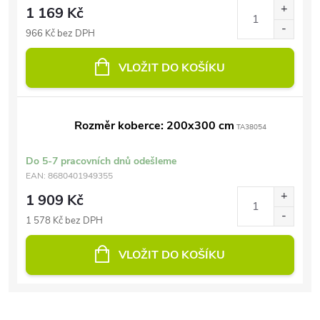
1 169 Kč
966 Kč bez DPH
VLOŽIT DO KOŠÍKU
Rozměr koberce: 200x300 cm
TA38054
Do 5-7 pracovních dnů odešleme
EAN:
8680401949355
1 909 Kč
1 578 Kč bez DPH
VLOŽIT DO KOŠÍKU