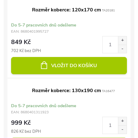
Rozměr koberce: 120x170 cm
TA20181
Do 5-7 pracovních dnů odešleme
EAN:
8680401995727
849 Kč
702 Kč bez DPH
VLOŽIT DO KOŠÍKU
Rozměr koberce: 130x190 cm
TA16477
Do 5-7 pracovních dnů odešleme
EAN:
8680401311923
999 Kč
826 Kč bez DPH