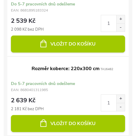
Do 5-7 pracovních dnů odešleme
EAN:
8681895183324
2 539 Kč
2 098 Kč bez DPH
VLOŽIT DO KOŠÍKU
Rozměr koberce: 220x300 cm
TA16482
Do 5-7 pracovních dnů odešleme
EAN:
8680401311985
2 639 Kč
2 181 Kč bez DPH
VLOŽIT DO KOŠÍKU