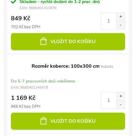
Skladem - rychlé dodání do 1-2 prac. dnů
EAN:
8680401311879
849 Kč
702 Kč bez DPH
VLOŽIT DO KOŠÍKU
Rozměr koberce: 100x300 cm
TA20151
Do 5-7 pracovních dnů odešleme
EAN:
8680401345478
1 169 Kč
966 Kč bez DPH
VLOŽIT DO KOŠÍKU