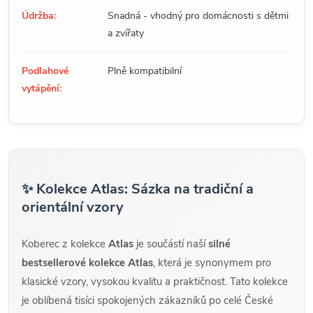
Údržba:
Snadná - vhodný pro domácnosti s dětmi
a zvířaty
Podlahové
Plně kompatibilní
vytápění:
✨ Kolekce Atlas: Sázka na tradiční a
orientální vzory
Koberec z kolekce
Atlas
je součástí naší
silné
bestsellerové kolekce Atlas
, která je synonymem pro
klasické vzory, vysokou kvalitu a praktičnost. Tato kolekce
je oblíbená tisíci spokojených zákazníků po celé České