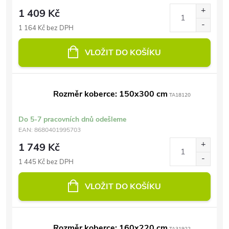
1 409 Kč
1 164 Kč bez DPH
VLOŽIT DO KOŠÍKU
Rozměr koberce: 150x300 cm
TA18120
Do 5-7 pracovních dnů odešleme
EAN:
8680401995703
1 749 Kč
1 445 Kč bez DPH
VLOŽIT DO KOŠÍKU
Rozměr koberce: 160x220 cm