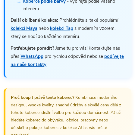
Koberce podle barvy
- vybírejte podle vašeho
interiéru
Další oblíbené kolekce:
Prohlédněte si také populární
kolekci Maya
nebo
kolekci Tap
s moderním vzorem,
který se hodí do každého interiéru.
Potřebujete poradit?
Jsme tu pro vás! Kontaktujte nás
přes
WhatsApp
pro rychlou odpověď nebo se
podívejte
na naše kontakty
.
Proč koupit právě tento koberec?
Kombinace moderního
designu, vysoké kvality, snadné údržby a skvělé ceny dělá z
tohoto koberce ideální volbu pro každou domácnost. Ať už
hledáte koberec do obýváku, ložnice, pracovny nebo
dětského pokoje, koberec z kolekce Atlas vás určitě