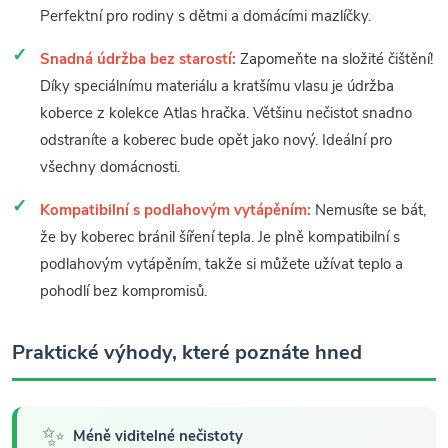
Perfektní pro rodiny s dětmi a domácími mazlíčky.
Snadná údržba bez starostí:
Zapomeňte na složité čištění!
Díky speciálnímu materiálu a kratšímu vlasu je údržba
koberce z kolekce Atlas hračka. Většinu nečistot snadno
odstraníte a koberec bude opět jako nový. Ideální pro
všechny domácnosti.
Kompatibilní s podlahovým vytápěním:
Nemusíte se bát,
že by koberec bránil šíření tepla. Je plně kompatibilní s
podlahovým vytápěním, takže si můžete užívat teplo a
pohodlí bez kompromisů.
Praktické výhody, které poznáte hned
✨
Méně viditelné nečistoty