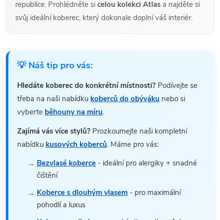
republice. Prohlédněte si
celou kolekci Atlas
a najděte si
svůj ideální koberec, který dokonale doplní váš interiér.
💡 Náš tip pro vás:
Hledáte koberec do konkrétní místnosti?
Podívejte se
třeba na naši nabídku
koberců do obýváku
nebo si
vyberte
běhouny na míru
.
Zajímá vás více stylů?
Prozkoumejte naši kompletní
nabídku
kusových koberců
. Máme pro vás:
Bezvlasé koberce
- ideální pro alergiky + snadné
čištění
Koberce s dlouhým vlasem
- pro maximální
pohodlí a luxus