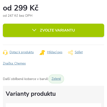
od
299 Kč
od
247 Kč
bez DPH
Měrná
cena:
ZVOLTE VARIANTU
Dotaz k produktu
Hlídací pes
Sdílet
Značka:
Chemex
Další oblíbené koberce v barvě:
Zelené