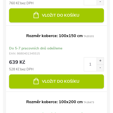
760 Kč bez DPH
VLOŽIT DO KOŠÍKU
Rozměr koberce: 100x150 cm
TA20101
Do 5-7 pracovních dnů odešleme
EAN:
8680401345515
639 Kč
528 Kč bez DPH
VLOŽIT DO KOŠÍKU
Rozměr koberce: 100x200 cm
TA16473