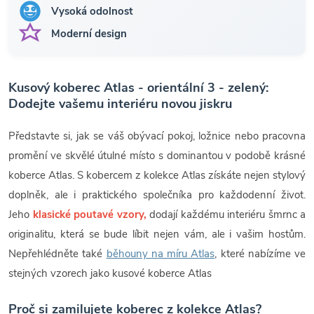
Vysoká odolnost
Moderní design
Kusový koberec Atlas - orientální 3 - zelený:
Dodejte vašemu interiéru novou jiskru
Představte si, jak se váš obývací pokoj, ložnice nebo pracovna
promění ve skvělé útulné místo s dominantou v podobě krásné
koberce Atlas. S kobercem z kolekce Atlas získáte nejen stylový
doplněk, ale i praktického společníka pro každodenní život.
Jeho
klasické poutavé vzory,
dodají každému interiéru šmrnc a
originalitu, která se bude líbit nejen vám, ale i vašim hostům.
Nepřehlédněte také
běhouny na míru Atlas
, které nabízíme ve
stejných vzorech jako kusové koberce Atlas
Proč si zamilujete koberec z kolekce Atlas?