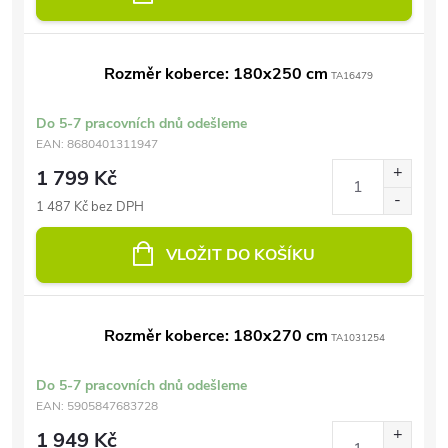
Rozměr koberce: 180x250 cm
TA16479
Do 5-7 pracovních dnů odešleme
EAN:
8680401311947
1 799 Kč
1 487 Kč bez DPH
VLOŽIT DO KOŠÍKU
Rozměr koberce: 180x270 cm
TA1031254
Do 5-7 pracovních dnů odešleme
EAN:
5905847683728
1 949 Kč