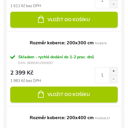
1 611 Kč bez DPH
VLOŽIT DO KOŠÍKU
Rozměr koberce: 200x300 cm
TA16474
Skladem - rychlé dodání do 1-2 prac. dnů
EAN:
8680401995697
2 399 Kč
1 983 Kč bez DPH
VLOŽIT DO KOŠÍKU
Rozměr koberce: 200x400 cm
TA1024117