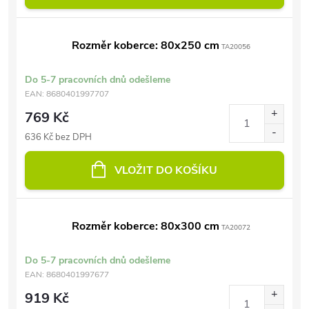
Rozměr koberce: 80x250 cm
TA20056
Do 5-7 pracovních dnů odešleme
EAN:
8680401997707
769 Kč
636 Kč bez DPH
VLOŽIT DO KOŠÍKU
Rozměr koberce: 80x300 cm
TA20072
Do 5-7 pracovních dnů odešleme
EAN:
8680401997677
919 Kč