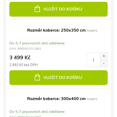
VLOŽIT DO KOŠÍKU
Rozměr koberce: 250x350 cm
TA16472
Do 5-7 pracovních dnů odešleme
EAN:
8680401311862
3 499 Kč
2 892 Kč bez DPH
VLOŽIT DO KOŠÍKU
Rozměr koberce: 300x400 cm
TA16471
Do 5-7 pracovních dnů odešleme