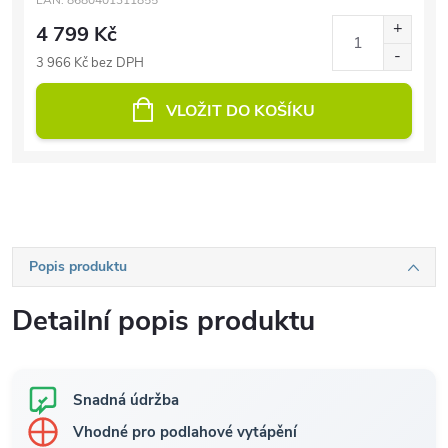
EAN:
8680401311855
4 799 Kč
3 966 Kč bez DPH
VLOŽIT DO KOŠÍKU
Popis produktu
Detailní popis produktu
Snadná údržba
Vhodné pro podlahové vytápění