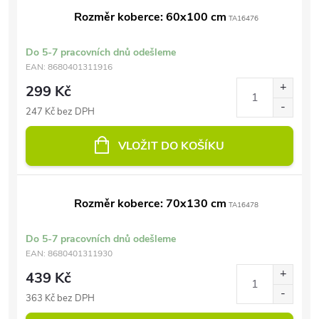
Rozměr koberce: 60x100 cm
TA16476
Do 5-7 pracovních dnů odešleme
EAN:
8680401311916
299 Kč
247 Kč bez DPH
VLOŽIT DO KOŠÍKU
Rozměr koberce: 70x130 cm
TA16478
Do 5-7 pracovních dnů odešleme
EAN:
8680401311930
439 Kč
363 Kč bez DPH