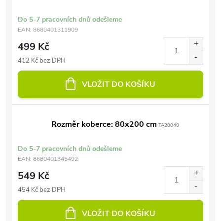
Do 5-7 pracovních dnů odešleme
EAN:
8680401311909
499 Kč
412 Kč bez DPH
VLOŽIT DO KOŠÍKU
Rozměr koberce: 80x200 cm
TA20040
Do 5-7 pracovních dnů odešleme
EAN:
8680401345492
549 Kč
454 Kč bez DPH
VLOŽIT DO KOŠÍKU