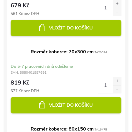
679 Kč
561 Kč bez DPH
VLOŽIT DO KOŠÍKU
Rozměr koberce: 70x300 cm
TA20024
Do 5-7 pracovních dnů odešleme
EAN:
8680401997691
819 Kč
677 Kč bez DPH
VLOŽIT DO KOŠÍKU
Rozměr koberce: 80x150 cm
TA16475