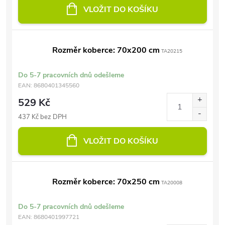
VLOŽIT DO KOŠÍKU
Rozměr koberce: 70x200 cm
TA20215
Do 5-7 pracovních dnů odešleme
EAN:
8680401345560
529 Kč
437 Kč bez DPH
VLOŽIT DO KOŠÍKU
Rozměr koberce: 70x250 cm
TA20008
Do 5-7 pracovních dnů odešleme
EAN:
8680401997721