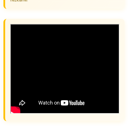
nezklame!