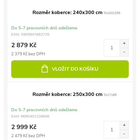
Rozměr koberce: 240x300 cm
TA1031255
Do 5-7 pracovních dnů odešleme
EAN:
5905847683735
2 879 Kč
2 379 Kč bez DPH
VLOŽIT DO KOŠÍKU
Rozměr koberce: 250x300 cm
TA17185
Do 5-7 pracovních dnů odešleme
EAN:
8680401326606
2 999 Kč
2 479 Kč bez DPH