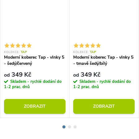
KOLEKCE:
TAP
KOLEKCE:
TAP
Moderní koberec Tap - vlnky 5
Moderní koberec Tap - vlnky 5
- šedý/červený
- tmavě šedý/bílý
349 Kč
349 Kč
od
od
Skladem - rychlé dodání do
Skladem - rychlé dodání do
1-2 prac. dnů
1-2 prac. dnů
ZOBRAZIT
ZOBRAZIT