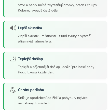
Vzor a barvy méně zvýrazňují drobky, prach i chlupy.
Koberec vypadá čistě déle.
🔊
Lepší akustika
Zlepší akustiku místnosti - tlumí zvuky a vytváří
příjemnější atmosféru.
🦶
Teplejší došlap
Teplejší a příjemnější došlap, ideální pro bosé nohy.
Pocit luxusu každý den.
💪
Chrání podlahu
Snižuje opotřebení od židlí a pohybu v nejvíce
namáhaných místech.