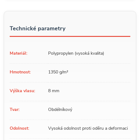
Technické parametry
Materiál:
Polypropylen (vysoká kvalita)
Hmotnost:
1350 g/m²
Výška vlasu:
8 mm
Tvar:
Obdélníkový
Odolnost:
Vysoká odolnost proti oděru a deformaci