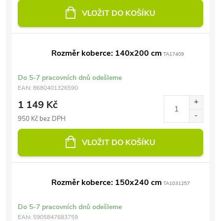
VLOŽIT DO KOŠÍKU
Rozměr koberce: 140x200 cm
TA17409
Do 5-7 pracovních dnů odešleme
EAN:
8680401326590
1 149 Kč
950 Kč bez DPH
VLOŽIT DO KOŠÍKU
Rozměr koberce: 150x240 cm
TA1031257
Do 5-7 pracovních dnů odešleme
EAN:
5905847683759