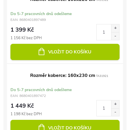
TA31922
Do 5-7 pracovních dnů odešleme
EAN:
8680401897489
1 399 Kč
1 156 Kč bez DPH
VLOŽIT DO KOŠÍKU
Rozměr koberce: 160x230 cm
TA31921
Do 5-7 pracovních dnů odešleme
EAN:
8680401897472
1 449 Kč
1 198 Kč bez DPH
VLOŽIT DO KOŠÍKU