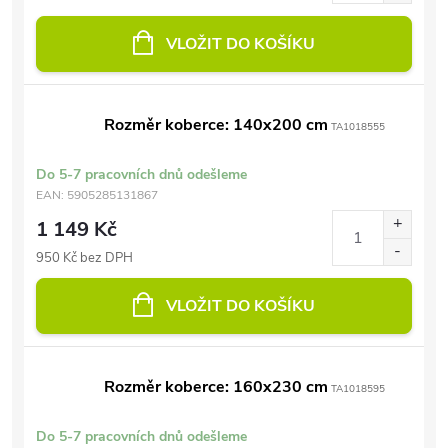
VLOŽIT DO KOŠÍKU
Rozměr koberce: 140x200 cm
TA1018555
Do 5-7 pracovních dnů odešleme
EAN:
5905285131867
1 149 Kč
950 Kč bez DPH
VLOŽIT DO KOŠÍKU
Rozměr koberce: 160x230 cm
TA1018595
Do 5-7 pracovních dnů odešleme