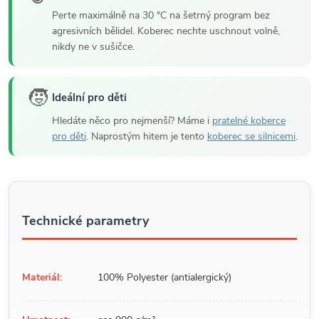
Perte maximálně na 30 °C na šetrný program bez
agresivních bělidel. Koberec nechte uschnout volně,
nikdy ne v sušičce.
🧒
Ideální pro děti
Hledáte něco pro nejmenší? Máme i
pratelné koberce
pro děti
. Naprostým hitem je tento
koberec se silnicemi
.
Technické parametry
Materiál:
100% Polyester (antialergický)