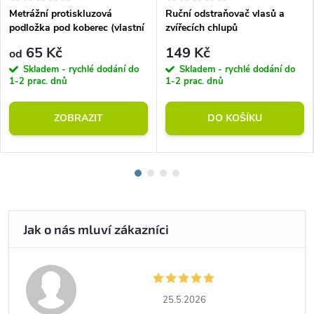
Metrážní protiskluzová
Ruční odstraňovač vlasů a
podložka pod koberec (vlastní
zvířecích chlupů
rozměr)
65 Kč
149 Kč
od
Skladem - rychlé dodání do
Skladem - rychlé dodání do
1-2 prac. dnů
1-2 prac. dnů
ZOBRAZIT
DO KOŠÍKU
25.5.2026