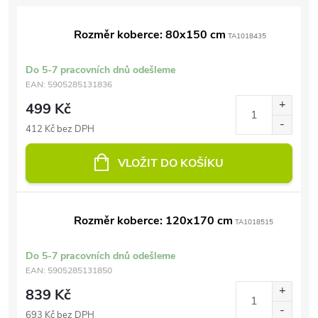
Rozměr koberce: 80x150 cm
TA1018435
Do 5-7 pracovních dnů odešleme
EAN:
5905285131836
499 Kč
412 Kč bez DPH
VLOŽIT DO KOŠÍKU
Rozměr koberce: 120x170 cm
TA1018515
Do 5-7 pracovních dnů odešleme
EAN:
5905285131850
839 Kč
693 Kč bez DPH