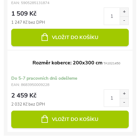
EAN:
5905285131874
1 509 Kč
1 247 Kč bez DPH
VLOŽIT DO KOŠÍKU
Rozměr koberce: 200x300 cm
TA1021450
Do 5-7 pracovních dnů odešleme
EAN:
8683950009228
2 459 Kč
2 032 Kč bez DPH
VLOŽIT DO KOŠÍKU