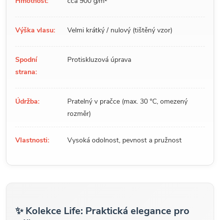
Hmotnost:
cca 900 g/m²
Výška vlasu:
Velmi krátký / nulový (tištěný vzor)
Spodní
Protiskluzová úprava
strana:
Údržba:
Pratelný v pračce (max. 30 °C, omezený
rozměr)
Vlastnosti:
Vysoká odolnost, pevnost a pružnost
✨ Kolekce Life: Praktická elegance pro