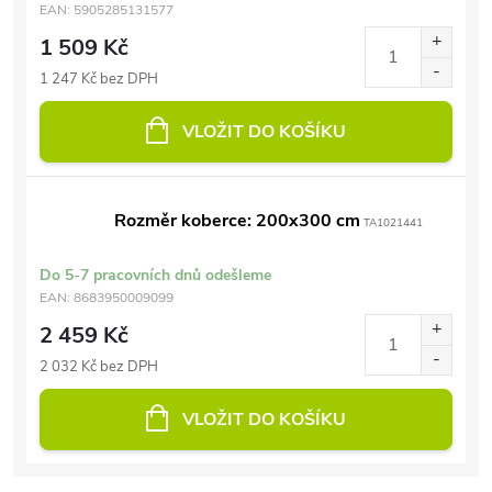
EAN:
5905285131577
1 509 Kč
1 247 Kč bez DPH
VLOŽIT DO KOŠÍKU
Rozměr koberce: 200x300 cm
TA1021441
Do 5-7 pracovních dnů odešleme
EAN:
8683950009099
2 459 Kč
2 032 Kč bez DPH
VLOŽIT DO KOŠÍKU