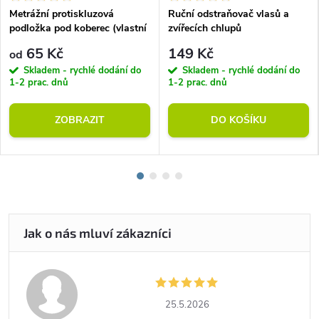
Metrážní protiskluzová
Ruční odstraňovač vlasů a
podložka pod koberec (vlastní
zvířecích chlupů
rozměr)
65 Kč
149 Kč
od
Skladem - rychlé dodání do
Skladem - rychlé dodání do
1-2 prac. dnů
1-2 prac. dnů
ZOBRAZIT
DO KOŠÍKU
25.5.2026