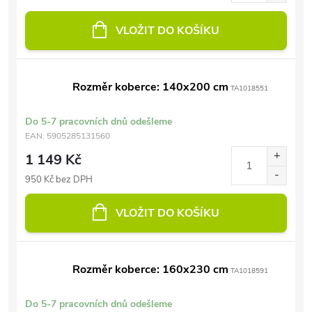
VLOŽIT DO KOŠÍKU
Rozměr koberce: 140x200 cm
TA1018551
Do 5-7 pracovních dnů odešleme
EAN:
5905285131560
1 149 Kč
950 Kč bez DPH
VLOŽIT DO KOŠÍKU
Rozměr koberce: 160x230 cm
TA1018591
Do 5-7 pracovních dnů odešleme