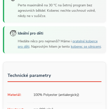
Perte maximálně na 30 °C na šetrný program bez
agresivních bělidel. Koberec nechte uschnout volně,
nikdy ne v sušičce.
🧒
Ideální pro děti
Hledáte něco pro nejmenší? Máme i
pratelné koberce
pro děti
. Naprostým hitem je tento
koberec se silnicemi
.
Technické parametry
Materiál:
100% Polyester (antialergický)