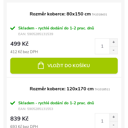
Rozměr koberce: 80x150 cm
TA1018431
Skladem - rychlé dodání do 1-2 prac. dnů
EAN:
5905285131539
499 Kč
412 Kč bez DPH
VLOŽIT DO KOŠÍKU
Rozměr koberce: 120x170 cm
TA1018511
Skladem - rychlé dodání do 1-2 prac. dnů
EAN:
5905285131553
839 Kč
693 Kč bez DPH