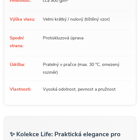
Hmotnost:
cca 900 g/m²
Výška vlasu:
Velmi krátký / nulový (tištěný vzor)
Spodní
Protiskluzová úprava
strana:
Údržba:
Pratelný v pračce (max. 30 °C, omezený
rozměr)
Vlastnosti:
Vysoká odolnost, pevnost a pružnost
✨ Kolekce Life: Praktická elegance pro