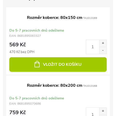
Rozměr koberce: 80x150 cm
TA1013169
Do 5-7 pracovních dnů odešleme
EAN:
8681895083327
569 Kč
470 Kč bez DPH
VLOŽIT DO KOŠÍKU
Rozměr koberce: 80x200 cm
TA1013168
Do 5-7 pracovních dnů odešleme
EAN:
8681895070686
759 Kč