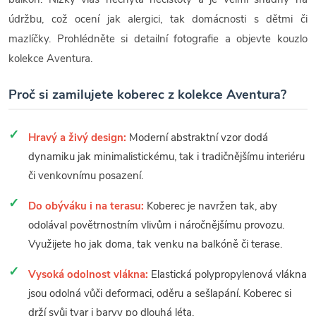
údržbu, což ocení jak alergici, tak domácnosti s dětmi či
mazlíčky. Prohlédněte si detailní fotografie a objevte kouzlo
kolekce Aventura.
Proč si zamilujete koberec z kolekce Aventura?
Hravý a živý design:
Moderní abstraktní vzor dodá
dynamiku jak minimalistickému, tak i tradičnějšímu interiéru
či venkovnímu posazení.
Do obýváku i na terasu:
Koberec je navržen tak, aby
odolával povětrnostním vlivům i náročnějšímu provozu.
Využijete ho jak doma, tak venku na balkóně či terase.
Vysoká odolnost vlákna:
Elastická polypropylenová vlákna
jsou odolná vůči deformaci, oděru a sešlapání. Koberec si
drží svůj tvar i barvy po dlouhá léta.