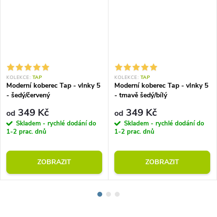
KOLEKCE:
TAP
KOLEKCE:
TAP
Moderní koberec Tap - vlnky 5
Moderní koberec Tap - vlnky 5
- šedý/červený
- tmavě šedý/bílý
349 Kč
349 Kč
od
od
Skladem - rychlé dodání do
Skladem - rychlé dodání do
1-2 prac. dnů
1-2 prac. dnů
ZOBRAZIT
ZOBRAZIT