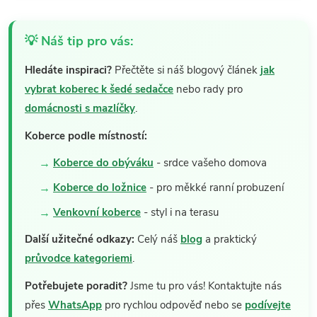
💡 Náš tip pro vás:
Hledáte inspiraci?
Přečtěte si náš blogový článek
jak
vybrat koberec k šedé sedačce
nebo rady pro
domácnosti s mazlíčky
.
Koberce podle místností:
Koberce do obýváku
- srdce vašeho domova
Koberce do ložnice
- pro měkké ranní probuzení
Venkovní koberce
- styl i na terasu
Další užitečné odkazy:
Celý náš
blog
a praktický
průvodce kategoriemi
.
Potřebujete poradit?
Jsme tu pro vás! Kontaktujte nás
přes
WhatsApp
pro rychlou odpověď nebo se
podívejte