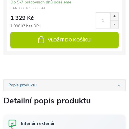
Do 5-7 pracovních dnů odešleme
EAN:
8681895083341
1 329 Kč
1 098 Kč bez DPH
VLOŽIT DO KOŠÍKU
Popis produktu
Detailní popis produktu
Interiér i exteriér