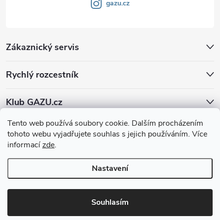
gazu.cz
Zákaznický servis
Rychlý rozcestník
Klub GAZU.cz
Tento web používá soubory cookie. Dalším procházením
tohoto webu vyjadřujete souhlas s jejich používáním. Více
informací
zde
.
Nastavení
Copyright 2026
GAZU.cz | moderní koberce
. Všechna práva vyhrazena.
Souhlasím
Vytvořil Shoptet