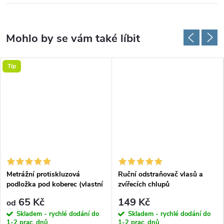
Tip
Metrážní protiskluzová
Ruční odstraňovač vlasů a
podložka pod koberec (vlastní
zvířecích chlupů
rozměr)
65 Kč
149 Kč
od
Skladem - rychlé dodání do
Skladem - rychlé dodání do
1-2 prac. dnů
1-2 prac. dnů