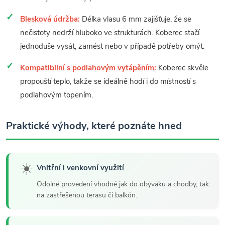
Blesková údržba:
Délka vlasu 6 mm zajišťuje, že se
nečistoty nedrží hluboko ve strukturách. Koberec stačí
jednoduše vysát, zamést nebo v případě potřeby omýt.
Kompatibilní s podlahovým vytápěním:
Koberec skvěle
propouští teplo, takže se ideálně hodí i do místností s
podlahovým topením.
Praktické výhody, které poznáte hned
☀️
Vnitřní i venkovní využití
Odolné provedení vhodné jak do obýváku a chodby, tak
na zastřešenou terasu či balkón.