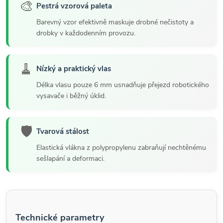
🎨
Pestrá vzorová paleta
Barevný vzor efektivně maskuje drobné nečistoty a
drobky v každodenním provozu.
🧹
Nízký a praktický vlas
Délka vlasu pouze 6 mm usnadňuje přejezd robotického
vysavače i běžný úklid.
🛡️
Tvarová stálost
Elastická vlákna z polypropylenu zabraňují nechtěnému
sešlapání a deformaci.
Technické parametry