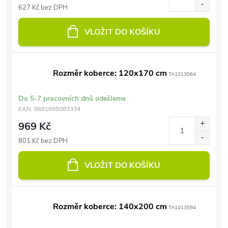
627 Kč bez DPH
VLOŽIT DO KOŠÍKU
Rozměr koberce: 120x170 cm
TA1013064
Do 5-7 pracovních dnů odešleme
EAN:
8681895083334
969 Kč
801 Kč bez DPH
VLOŽIT DO KOŠÍKU
Rozměr koberce: 140x200 cm
TA1013594