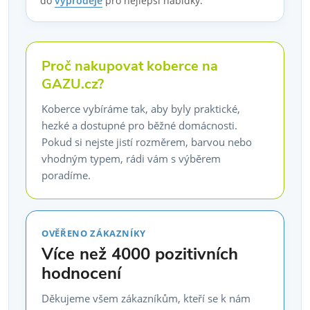
do
výprodeje
pro nejlepší nabídky.
Proč nakupovat koberce na
GAZU.cz?
Koberce vybíráme tak, aby byly praktické,
hezké a dostupné pro běžné domácnosti.
Pokud si nejste jistí rozměrem, barvou nebo
vhodným typem, rádi vám s výběrem
poradíme.
OVĚŘENO ZÁKAZNÍKY
Více než 4000 pozitivních
hodnocení
Děkujeme všem zákazníkům, kteří se k nám