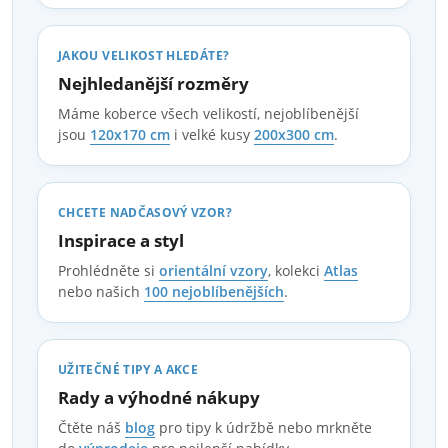
JAKOU VELIKOST HLEDÁTE?
Nejhledanější rozměry
Máme koberce všech velikostí, nejoblíbenější
jsou
120x170 cm
i velké kusy
200x300 cm
.
CHCETE NADČASOVÝ VZOR?
Inspirace a styl
Prohlédněte si
orientální vzory
, kolekci
Atlas
nebo našich
100 nejoblíbenějších
.
UŽITEČNÉ TIPY A AKCE
Rady a výhodné nákupy
Čtěte náš
blog
pro tipy k údržbě nebo mrkněte