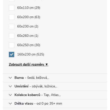
60x110 cm
29
60x200 cm
63
60x230 cm
2
60x260 cm
1
60x250 cm
30
160x230 cm
525
Zobrazit další rozměry ▼
Barva
- šedá, béžová,..
Umístění
- obývák, ložnice,..
Kolekce koberců
- Tap, Atlas,..
Délka vlasu
- od 0 po 35+ mm