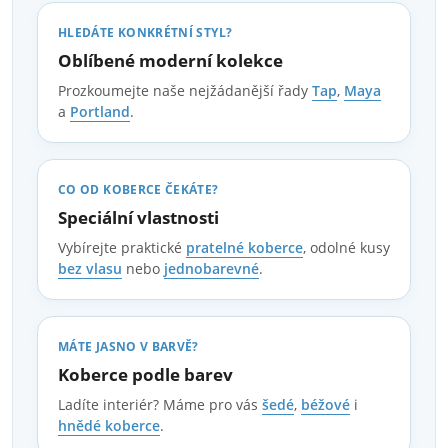
HLEDÁTE KONKRÉTNÍ STYL?
Oblíbené moderní kolekce
Prozkoumejte naše nejžádanější řady
Tap
,
Maya
a
Portland
.
CO OD KOBERCE ČEKÁTE?
Speciální vlastnosti
Vybírejte praktické
pratelné koberce
, odolné kusy
bez vlasu
nebo
jednobarevné
.
MÁTE JASNO V BARVĚ?
Koberce podle barev
Ladíte interiér? Máme pro vás
šedé
,
béžové
i
hnědé koberce
.