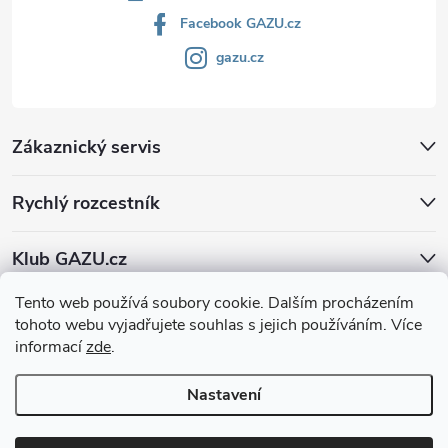
Facebook GAZU.cz
gazu.cz
Zákaznický servis
Rychlý rozcestník
Klub GAZU.cz
Tento web používá soubory cookie. Dalším procházením
tohoto webu vyjadřujete souhlas s jejich používáním. Více
informací
zde
.
Nastavení
Copyright 2026
GAZU.cz | moderní koberce
. Všechna práva vyhrazena.