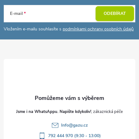
á
E-mail
ODEBÍRAT
p
Vložením e-mailu souhlasíte s
podmínkami ochrany osobních údajů
a
t
í
Jsme i na WhatsAppu. Napište kdykoliv!
Info
@
gazu.cz
792 444 970 (9:30 - 13:00)